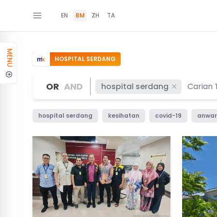
EN
BM
ZH
TA
MENU
HOSPITAL SERDANG
OR
AND
hospital serdang
hospital serdang
kesihatan
covid-19
anwar