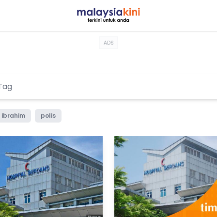
ADS
 ibrahim
polis