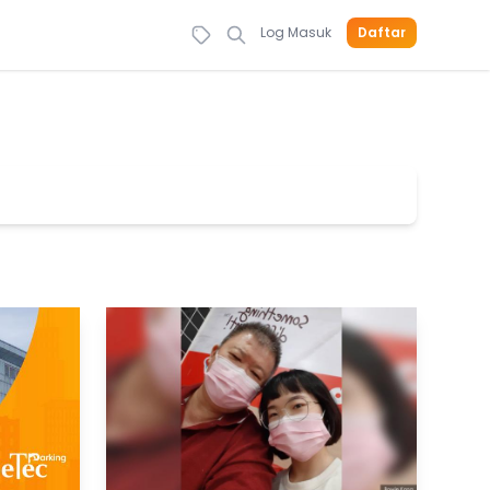
Log Masuk
Daftar