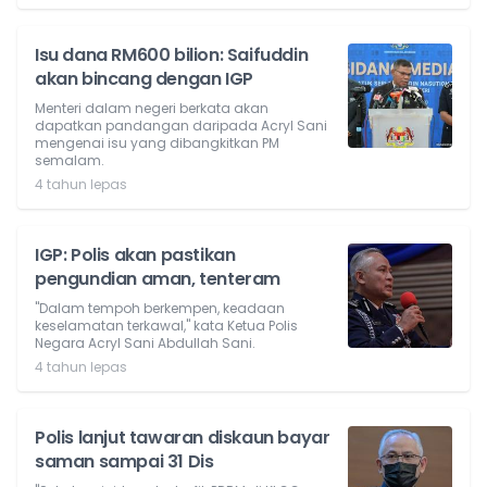
Isu dana RM600 bilion: Saifuddin
akan bincang dengan IGP
Menteri dalam negeri berkata akan
dapatkan pandangan daripada Acryl Sani
mengenai isu yang dibangkitkan PM
semalam.
4 tahun lepas
IGP: Polis akan pastikan
pengundian aman, tenteram
"Dalam tempoh berkempen, keadaan
keselamatan terkawal," kata Ketua Polis
Negara Acryl Sani Abdullah Sani.
4 tahun lepas
Polis lanjut tawaran diskaun bayar
saman sampai 31 Dis