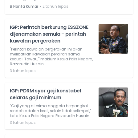
⋅
B Nanta Kumar
2 tahun lepas
IGP: Perintah berkurung ESSZONE
dijenamakan semula - perintah
kawalan pergerakan
"Perintah kawalan pergerakan ini akan
melibatkan kawasan perairan sama
kecuali Tawau," maklum Ketua Polis Negara,
Razarudin Husain.
3 tahun lepas
IGP: PDRM syor gaji konstabel
selaras gaji minimum
"Gaji yang diterima anggota berpangkat
rendah adalah kecil, selain tidak setimpal,"
kata Ketua Polis Negara Razarudin Husain.
3 tahun lepas