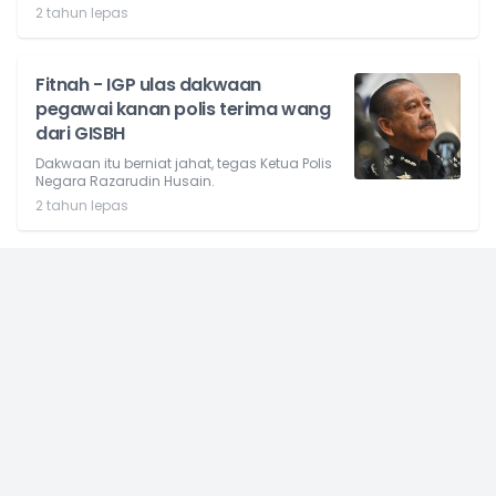
2 tahun lepas
Fitnah - IGP ulas dakwaan
pegawai kanan polis terima wang
dari GISBH
Dakwaan itu berniat jahat, tegas Ketua Polis
Negara Razarudin Husain.
2 tahun lepas