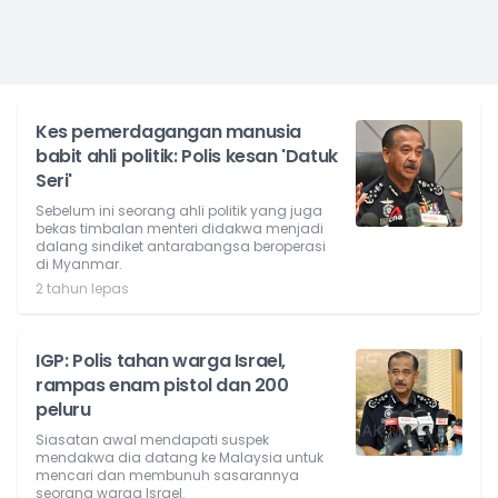
Kes pemerdagangan manusia
babit ahli politik: Polis kesan 'Datuk
Seri'
Sebelum ini seorang ahli politik yang juga
bekas timbalan menteri didakwa menjadi
dalang sindiket antarabangsa beroperasi
di Myanmar.
2 tahun lepas
IGP: Polis tahan warga Israel,
rampas enam pistol dan 200
peluru
Siasatan awal mendapati suspek
mendakwa dia datang ke Malaysia untuk
mencari dan membunuh sasarannya
seorang warga Israel.