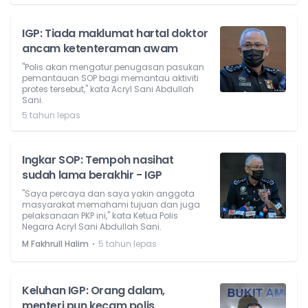
IGP: Tiada maklumat hartal doktor
ancam ketenteraman awam
"Polis akan mengatur penugasan pasukan
pemantauan SOP bagi memantau aktiviti
protes tersebut," kata Acryl Sani Abdullah
Sani.
5 tahun lepas
Ingkar SOP: Tempoh nasihat
sudah lama berakhir - IGP
"Saya percaya dan saya yakin anggota
masyarakat memahami tujuan dan juga
pelaksanaan PKP ini," kata Ketua Polis
Negara Acryl Sani Abdullah Sani.
⋅
M Fakhrull Halim
5 tahun lepas
Keluhan IGP: Orang dalam,
menteri pun kecam polis