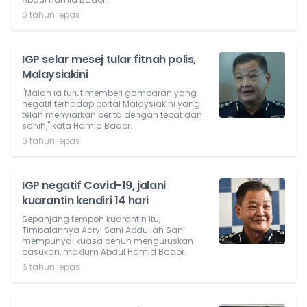
6 tahun lepas
IGP selar mesej tular fitnah polis,
Malaysiakini
"Malah ia turut memberi gambaran yang
negatif terhadap portal Malaysiakini yang
telah menyiarkan berita dengan tepat dan
sahih," kata Hamid Bador.
6 tahun lepas
IGP negatif Covid-19, jalani
kuarantin kendiri 14 hari
Sepanjang tempoh kuarantin itu,
Timbalannya Acryl Sani Abdullah Sani
mempunyai kuasa penuh menguruskan
pasukan, maklum Abdul Hamid Bador.
6 tahun lepas