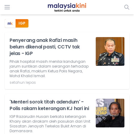
IGP
Penyerang anak Rafizi masih
belum dikenal pasti, CCTV tak
jelas - IGP
Pihak hospital masih menilai kandungan
jarum suntikan dalam serangan terhadap
anak Rafizi, maklum Ketua Polis Negara,
Mohd Khalid Ismail.
setahun lepas
'Menteri sorok titah adendum' -
Polis rakam keterangan KJ hari ini
IGP Razarudin Husain berkata keterangan
Khairy akan dirakam oleh pasukan dari Unit
Siasatan Jenayah Terkelas Bukit Aman di
Damansara.