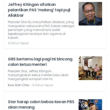
Jeffrey Kitingan sifatkan
pelantikan PAS 'malang' tapi puji
Aliakbar
Presiden Star itu menyifatkan Aliakbar, yang
merupakan setiausaha PAS Sabah sebagai
pemimpin yang memahami realiti
kepelbagaian budaya dan agama di
Sabah.
6 tahun lepas
GRS bertemu lagi pagi ini bincang
calon ketua menteri
Presiden Star, Jeffrey Kitingan
menjangkakan ketua menteri baru akan
mengangkat sumpah hari ini.
⋅
Kow Gah Chie
6 tahun lepas
Star harap calon bebas lawan PBS
akan menang