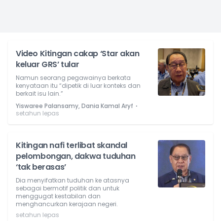
Video Kitingan cakap ‘Star akan
keluar GRS’ tular
Namun seorang pegawainya berkata
kenyataan itu “dipetik di luar konteks dan
berkait isu lain.”
⋅
Yiswaree Palansamy, Dania Kamal Aryf
setahun lepas
Kitingan nafi terlibat skandal
pelombongan, dakwa tuduhan
‘tak berasas’
Dia menyifatkan tuduhan ke atasnya
sebagai bermotif politik dan untuk
menggugat kestabilan dan
menghancurkan kerajaan negeri.
setahun lepas