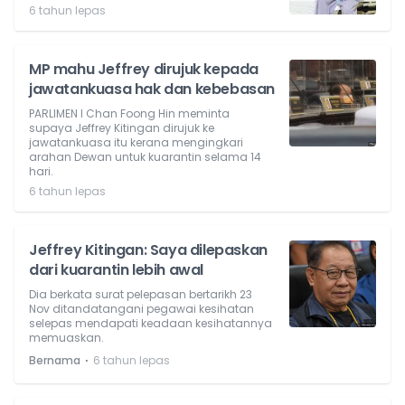
6 tahun lepas
MP mahu Jeffrey dirujuk kepada
jawatankuasa hak dan kebebasan
PARLIMEN l Chan Foong Hin meminta
supaya Jeffrey Kitingan dirujuk ke
jawatankuasa itu kerana mengingkari
arahan Dewan untuk kuarantin selama 14
hari.
6 tahun lepas
Jeffrey Kitingan: Saya dilepaskan
dari kuarantin lebih awal
Dia berkata surat pelepasan bertarikh 23
Nov ditandatangani pegawai kesihatan
selepas mendapati keadaan kesihatannya
memuaskan.
⋅
Bernama
6 tahun lepas