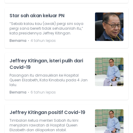
Star sah akan keluar PN
“Sebab kalau kau (awak) pergi sini saya
pergi sana bererti tidak sehaluanlah itu,”
kata presidennya Jeffrey Kitingan.
⋅
Bernama
4 tahun lepas
Jeffrey Kitingan, isteri pulih dari
Covid-19
Pasangan itu dimasukkan ke Hospital
Queen Elizabeth, Kota Kinabalu pada 4 Jan
lalu.
⋅
Bernama
6 tahun lepas
Jeffrey Kitingan positif Covid-19
Timbalan ketua menteri Sabah itu kini
menjalani rawatan di Hospital Queen
Elizabeth dan dilaporkan stabil.