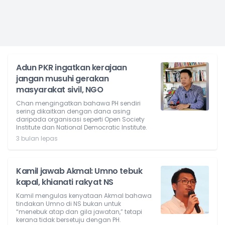
Adun PKR ingatkan kerajaan
jangan musuhi gerakan
masyarakat sivil, NGO
Chan mengingatkan bahawa PH sendiri
sering dikaitkan dengan dana asing
daripada organisasi seperti Open Society
Institute dan National Democratic Institute.
3 bulan lepas
Kamil jawab Akmal: Umno tebuk
kapal, khianati rakyat NS
Kamil mengulas kenyataan Akmal bahawa
tindakan Umno di NS bukan untuk
“menebuk atap dan gila jawatan,” tetapi
kerana tidak bersetuju dengan PH.