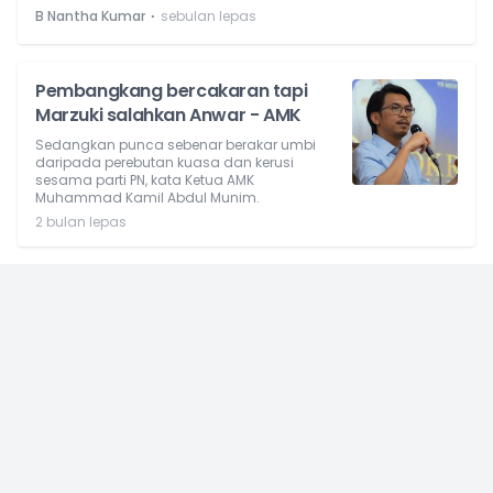
⋅
B Nantha Kumar
sebulan lepas
Pembangkang bercakaran tapi
Marzuki salahkan Anwar - AMK
Sedangkan punca sebenar berakar umbi
daripada perebutan kuasa dan kerusi
sesama parti PN, kata Ketua AMK
Muhammad Kamil Abdul Munim.
2 bulan lepas