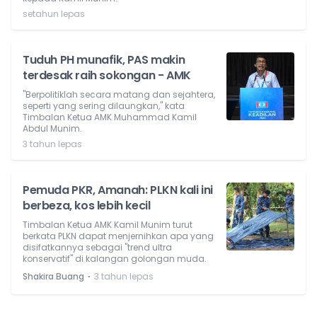
setahun lepas
Tuduh PH munafik, PAS makin
terdesak raih sokongan - AMK
"Berpolitiklah secara matang dan sejahtera,
seperti yang sering dilaungkan," kata
Timbalan Ketua AMK Muhammad Kamil
Abdul Munim.
3 tahun lepas
Pemuda PKR, Amanah: PLKN kali ini
berbeza, kos lebih kecil
Timbalan Ketua AMK Kamil Munim turut
berkata PLKN dapat menjernihkan apa yang
disifatkannya sebagai "trend ultra
konservatif" di kalangan golongan muda.
⋅
Shakira Buang
3 tahun lepas