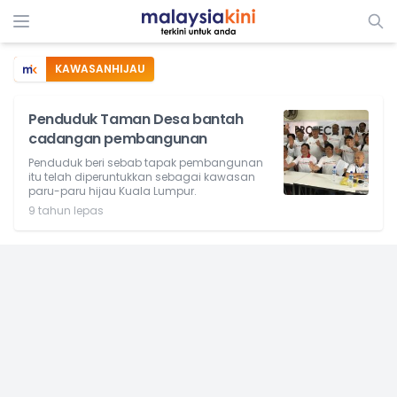
KAWASANHIJAU
Penduduk Taman Desa bantah
cadangan pembangunan
Penduduk beri sebab tapak pembangunan
itu telah diperuntukkan sebagai kawasan
paru-paru hijau Kuala Lumpur.
9 tahun lepas