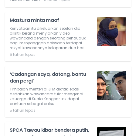
Mastura minta maaf
Kenyataan itu dikeluarkan setelah dia
dikritik kerana menyiarkan video
wawancara dengan seorang penduduk
bagi menyanggah dakwaan terdapat
rakyat kawasannya kelaparan dua hari.
5 tahun lepas
‘Cadangan saya, datang, bantu
dan pergi’
Timbalan menteri di JPM dikritik lepas
dedahkan wawancara tular mengenai
keluarga di Kuala Kangsar tak dapat
bantuan sebagai palsu.
5 tahun lepas
SPCA Tawau kibar bendera putih,