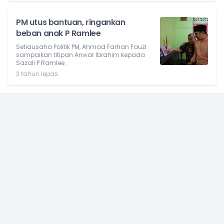
PM utus bantuan, ringankan
beban anak P Ramlee
Setiausaha Politik PM, Ahmad Farhan Fauzi
sampaikan titipan Anwar Ibrahim kepada
Sazali P Ramlee.
3 tahun lepas