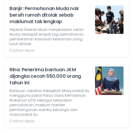
Banjir: Permohonan Muda nak
bersih rumah ditolak sebab
maklumat tak lengkap
Pejabat Daerah Muar menjelaskan selain
Muda, terdapat empat lagi permohonan
pembersihan kawasan kediaman yang
turut ditolak.
5 tahun lepas
Rina: Penerima bantuan JKM
dijangka cecah 550,000 orang
tahun ini
Bantuan Jabatan Kebajikan Masyarakat itu
mengguna pakai Paras Garis Kemiskinan
Makanan 2019 sebagai kelayakan
permohonan, maklum menteri
pembangunan wanita, keluarga dan
masyarakat itu.
5 tahun lepas