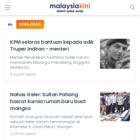
KEBAJIKAN
KPM selaras bantuan kepada adik
Truper Indiran - menteri
Menteri Pendidikan Fadhlina Sidek hari ini
menziarahi keluarga mendiang anggota
tentera itu.
5 bulan lepas
Nahas treler: Sultan Pahang
hasrat kurnia rumah baru buat
mangsa
Rumah mangsa musnah akibat dirempuh
sebuah treler dalam kemalangan di
Kilometer 5 Jalan Pekan-Rompin.
2 tahun lepas