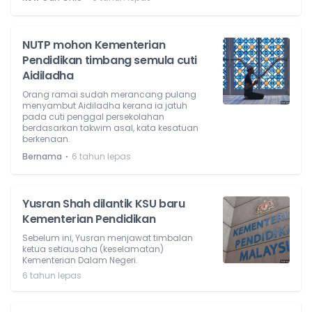
NUTP mohon Kementerian
Pendidikan timbang semula cuti
Aidiladha
Orang ramai sudah merancang pulang
menyambut Aidiladha kerana ia jatuh
pada cuti penggal persekolahan
berdasarkan takwim asal, kata kesatuan
berkenaan.
⋅
Bernama
6 tahun lepas
Yusran Shah dilantik KSU baru
Kementerian Pendidikan
Sebelum ini, Yusran menjawat timbalan
ketua setiausaha (keselamatan)
Kementerian Dalam Negeri.
6 tahun lepas