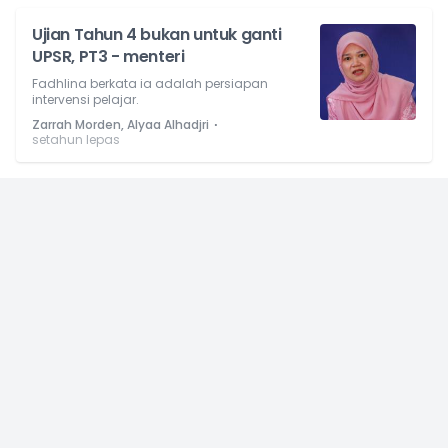
Ujian Tahun 4 bukan untuk ganti
UPSR, PT3 - menteri
Fadhlina berkata ia adalah persiapan
intervensi pelajar.
⋅
Zarrah Morden, Alyaa Alhadjri
setahun lepas