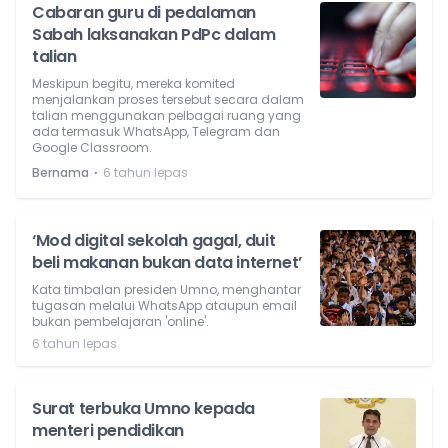
Cabaran guru di pedalaman
Sabah laksanakan PdPc dalam
talian
Meskipun begitu, mereka komited
menjalankan proses tersebut secara dalam
talian menggunakan pelbagai ruang yang
ada termasuk WhatsApp, Telegram dan
Google Classroom.
⋅
Bernama
6 tahun lepas
‘Mod digital sekolah gagal, duit
beli makanan bukan data internet’
Kata timbalan presiden Umno, menghantar
tugasan melalui WhatsApp ataupun email
bukan pembelajaran 'online'.
6 tahun lepas
Surat terbuka Umno kepada
menteri pendidikan