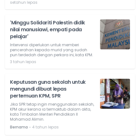
setahun lepas
'Minggu Solidariti Palestin didik
nilai manusiawi, empati pada
pelajar'
Intervensi diperlukan untuk memberi
pencerahan kepada murid yang sudah
pun terdedah dengan perkara ini, kata KPM.
3 tahun lepas
Keputusan guna sekolah untuk
mengundi dibuat lepas
pertemuan KPM, SPR
Jika SPR tetap ingin menggunakan sekolah,
KPM akur kerana ia termaktub dalam akta,
kata Timbalan Menteri Pendidikan II
Mohamad Alimin.
⋅
Bernama
4 tahun lepas