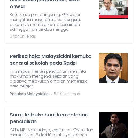
Anwar
Kata ketua pembangkang, KPM wajar
mengatasi masalah tersebut segera,
bukannya membiarkan ia berlarutan
sehingga hampir dua minggu.
5 tahun lepas
Periksa haid: Malaysiakini kemuka
senarai sekolah pada Radzi
Ini selepas menteri pendidikan meminta
makluman mengenai sekolah yang
didakwa melakukan amalan memeriksa
haid pelajar.
⋅
Pasukan Malaysiakini
5 tahun lepas
Surat terbuka buat kementerian
pendidikan
KATA MP l Maksudnya, keputusan KPM sudah
memufliskan 8 dari 10 buah syarikat bas