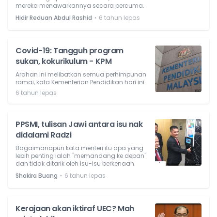
mereka menawarkannya secara percuma.
⋅
Hidir Reduan Abdul Rashid
6 tahun lepas
Covid-19: Tangguh program
sukan, kokurikulum - KPM
Arahan ini melibatkan semua perhimpunan
ramai, kata Kementerian Pendidikan hari ini.
6 tahun lepas
PPSMI, tulisan Jawi antara isu nak
didalami Radzi
Bagaimanapun kata menteri itu apa yang
lebih penting ialah "memandang ke depan"
dan tidak ditarik oleh isu-isu berkenaan.
⋅
Shakira Buang
6 tahun lepas
Kerajaan akan iktiraf UEC? Mah