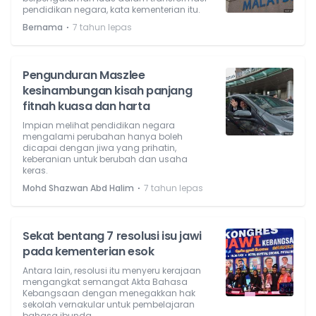
pendidikan negara, kata kementerian itu.
⋅
Bernama
7 tahun lepas
Pengunduran Maszlee
kesinambungan kisah panjang
fitnah kuasa dan harta
Impian melihat pendidikan negara
mengalami perubahan hanya boleh
dicapai dengan jiwa yang prihatin,
keberanian untuk berubah dan usaha
keras.
⋅
Mohd Shazwan Abd Halim
7 tahun lepas
Sekat bentang 7 resolusi isu jawi
pada kementerian esok
Antara lain, resolusi itu menyeru kerajaan
mengangkat semangat Akta Bahasa
Kebangsaan dengan menegakkan hak
sekolah vernakular untuk pembelajaran
bahasa ibunda.