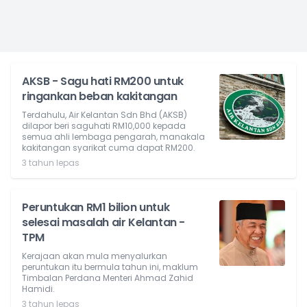
AKSB - Sagu hati RM200 untuk
ringankan beban kakitangan
Terdahulu, Air Kelantan Sdn Bhd (AKSB)
dilapor beri saguhati RM10,000 kepada
semua ahli lembaga pengarah, manakala
kakitangan syarikat cuma dapat RM200.
3 tahun lepas
Peruntukan RM1 bilion untuk
selesai masalah air Kelantan -
TPM
Kerajaan akan mula menyalurkan
peruntukan itu bermula tahun ini, maklum
Timbalan Perdana Menteri Ahmad Zahid
Hamidi.
3 tahun lepas