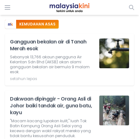
KEMUDAHAN ASAS
Gangguan bekalan air di Tanah
Merah esok
Sebanyak 13,766 akaun pengguna Air
Kelantan Sdn Bhd (AKSB) akan alami
gangguan bekalan air bermula 9 malam
esok.
setahun lepas
Dakwaan dipinggir - Orang Asli di
Johor baiki tandak air, guna batu,
kayu
"Macam kacang lupakan kulit," luah Tok
Batin Kampung Orang Asli Selai yang
kecewa dengan wakil rakyat mereka yang
tidak bantu kesusahan penduduk.