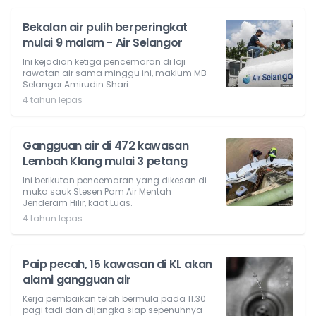
Bekalan air pulih berperingkat
mulai 9 malam - Air Selangor
Ini kejadian ketiga pencemaran di loji
rawatan air sama minggu ini, maklum MB
Selangor Amirudin Shari.
4 tahun lepas
Gangguan air di 472 kawasan
Lembah Klang mulai 3 petang
Ini berikutan pencemaran yang dikesan di
muka sauk Stesen Pam Air Mentah
Jenderam Hilir, kaat Luas.
4 tahun lepas
Paip pecah, 15 kawasan di KL akan
alami gangguan air
Kerja pembaikan telah bermula pada 11.30
pagi tadi dan dijangka siap sepenuhnya