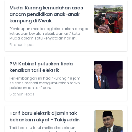
Muda: Kurang kemudahan asas
ancam pendidikan anak-anak
kampung di S'wak
"Kehidupan mereka lagi disukarkan dengan
ketiadaan bekalan eletrik dan air,” kata
Muda dalam satu kenyataan hari ini.
5 tahun lepas
PM: Kabinet putuskan tiada
kenaikan tarif elektrik
Perkembangan ini hadir kurang 48 jam
selepas menteri mengumumkan tarikh
pelaksanaan tarif baru.
5 tahun lepas
Tarif baru elektrik dijamin tak
bebankan rakyat - Takiyuddin
Tarif baru itu turut melibatkan akaun