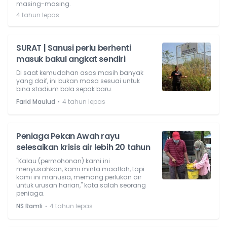
masing-masing.
4 tahun lepas
SURAT | Sanusi perlu berhenti
masuk bakul angkat sendiri
Di saat kemudahan asas masih banyak
yang daif, ini bukan masa sesuai untuk
bina stadium bola sepak baru.
⋅
Farid Maulud
4 tahun lepas
Peniaga Pekan Awah rayu
selesaikan krisis air lebih 20 tahun
"Kalau (permohonan) kami ini
menyusahkan, kami minta maaflah, tapi
kami ini manusia, memang perlukan air
untuk urusan harian," kata salah seorang
peniaga.
⋅
NS Ramli
4 tahun lepas