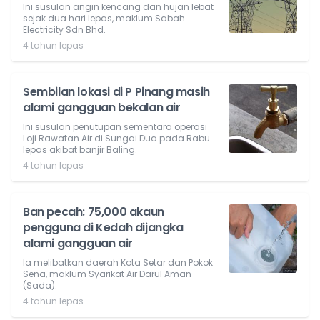
Ini susulan angin kencang dan hujan lebat
sejak dua hari lepas, maklum Sabah
Electricity Sdn Bhd.
4 tahun lepas
Sembilan lokasi di P Pinang masih
alami gangguan bekalan air
Ini susulan penutupan sementara operasi
Loji Rawatan Air di Sungai Dua pada Rabu
lepas akibat banjir Baling.
4 tahun lepas
Ban pecah: 75,000 akaun
pengguna di Kedah dijangka
alami gangguan air
Ia melibatkan daerah Kota Setar dan Pokok
Sena, maklum Syarikat Air Darul Aman
(Sada).
4 tahun lepas