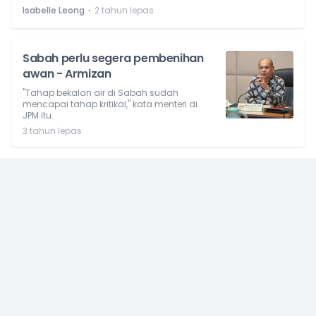
⋅
Isabelle Leong
2 tahun lepas
Sabah perlu segera pembenihan
awan - Armizan
"Tahap bekalan air di Sabah sudah
mencapai tahap kritikal," kata menteri di
JPM itu.
3 tahun lepas