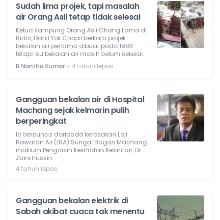
Sudah lima projek, tapi masalah
air Orang Asli tetap tidak selesai
Ketua Kampung Orang Asli Chang Lama di
Bidor, Dahil Yok Chopil berkata projek
bekalan air pertama dibuat pada 1986
tetapi isu bekalan air masih belum selesai.
⋅
B Nantha Kumar
4 tahun lepas
Gangguan bekalan air di Hospital
Machang sejak kelmarin pulih
berperingkat
Ia berpunca daripada kerosakan Loji
Rawatan Air (LRA) Sungai Bagan Machang,
maklum Pengarah Kesihatan Kelantan, Dr
Zaini Hussin.
4 tahun lepas
Gangguan bekalan elektrik di
Sabah akibat cuaca tak menentu