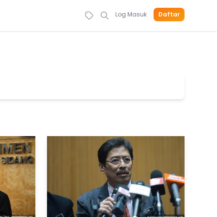
Log Masuk
Daftar