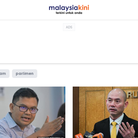
ADS
nam
parlimen