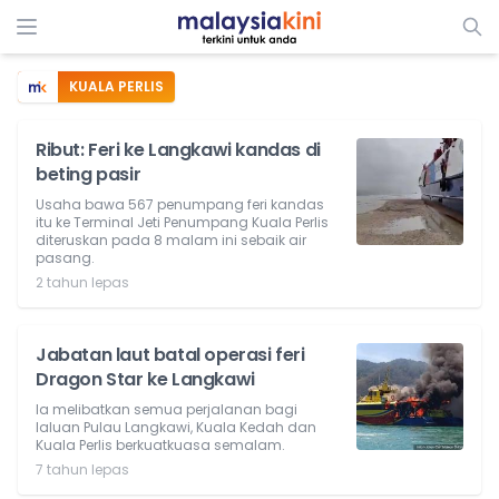
KUALA PERLIS
Ribut: Feri ke Langkawi kandas di
beting pasir
Usaha bawa 567 penumpang feri kandas
itu ke Terminal Jeti Penumpang Kuala Perlis
diteruskan pada 8 malam ini sebaik air
pasang.
2 tahun lepas
Jabatan laut batal operasi feri
Dragon Star ke Langkawi
Ia melibatkan semua perjalanan bagi
laluan Pulau Langkawi, Kuala Kedah dan
Kuala Perlis berkuatkuasa semalam.
7 tahun lepas