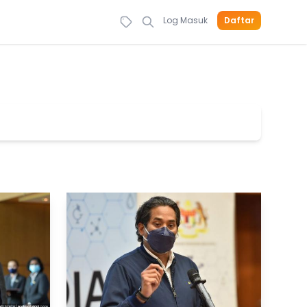
Log Masuk
Daftar