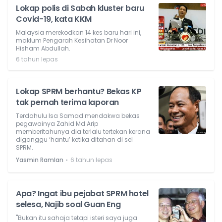
Lokap polis di Sabah kluster baru
Covid-19, kata KKM
Malaysia merekodkan 14 kes baru hari ini,
maklum Pengarah Kesihatan Dr Noor
Hisham Abdullah.
6 tahun lepas
Lokap SPRM berhantu? Bekas KP
tak pernah terima laporan
Terdahulu Isa Samad mendakwa bekas
pegawainya Zahid Md Arip
memberitahunya dia terlalu tertekan kerana
diganggu ‘hantu’ ketika ditahan di sel
SPRM.
⋅
Yasmin Ramlan
6 tahun lepas
Apa? Ingat ibu pejabat SPRM hotel
selesa, Najib soal Guan Eng
"Bukan itu sahaja tetapi isteri saya juga