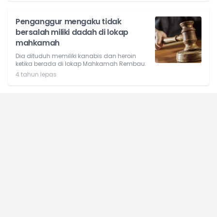
Penganggur mengaku tidak
bersalah miliki dadah di lokap
mahkamah
Dia dituduh memiliki kanabis dan heroin
ketika berada di lokap Mahkamah Rembau.
4 tahun lepas