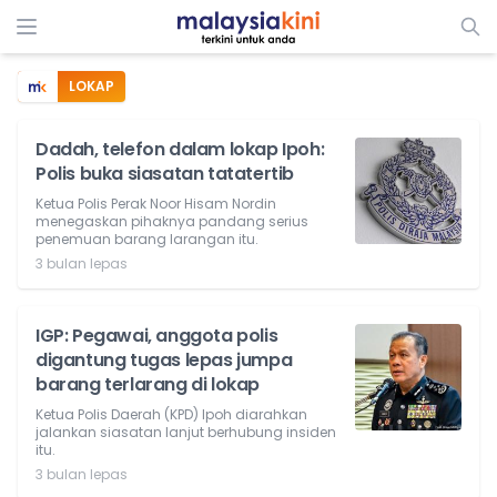
LOKAP
Dadah, telefon dalam lokap Ipoh:
Polis buka siasatan tatatertib
Ketua Polis Perak Noor Hisam Nordin
menegaskan pihaknya pandang serius
penemuan barang larangan itu.
3 bulan lepas
IGP: Pegawai, anggota polis
digantung tugas lepas jumpa
barang terlarang di lokap
Ketua Polis Daerah (KPD) Ipoh diarahkan
jalankan siasatan lanjut berhubung insiden
itu.
3 bulan lepas