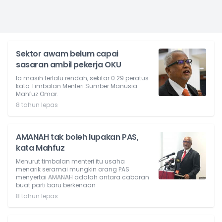
Sektor awam belum capai
sasaran ambil pekerja OKU
Ia masih terlalu rendah, sekitar 0.29 peratus
kata Timbalan Menteri Sumber Manusia
Mahfuz Omar.
8 tahun lepas
AMANAH tak boleh lupakan PAS,
kata Mahfuz
Menurut timbalan menteri itu usaha
menarik seramai mungkin orang PAS
menyertai AMANAH adalah antara cabaran
buat parti baru berkenaan
8 tahun lepas