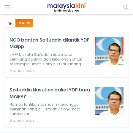
MAIPP
NGO bantah Saifuddin dilantik YDP
Maipp
JMPP berkata Saifuddin tiada latar
belakang agama dan ketokohan untuk
memimpin umat Islam di Pulau Pinang.
9 tahun lepas
Saifuddin Nasution bakal YDP baru
MAIPP?
Namun lantikan itu masih menunggu
perkenan Yang di-Pertuan Agong, kata
sumber lagi.
9 tahun lepas