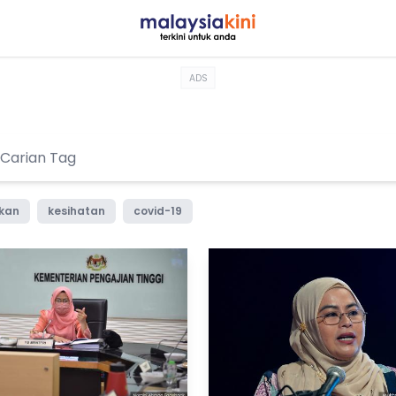
ADS
ikan
kesihatan
covid-19