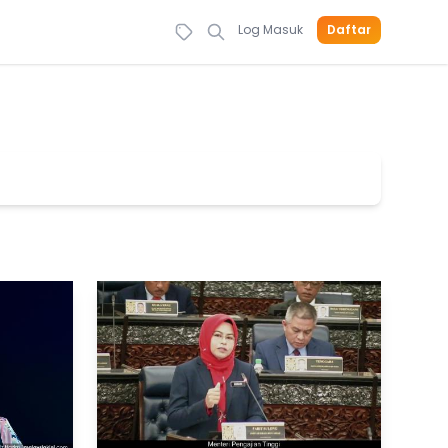
Log Masuk
Daftar