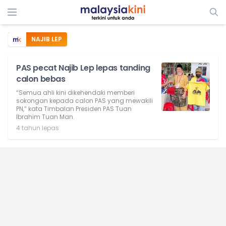
NAJIB LEP
PAS pecat Najib Lep lepas tanding
calon bebas
“Semua ahli kini dikehendaki memberi
sokongan kepada calon PAS yang mewakili
PN,” kata Timbalan Presiden PAS Tuan
Ibrahim Tuan Man.
4 tahun lepas