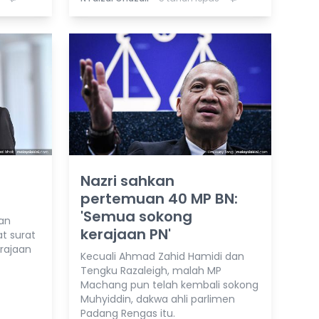
Nazri sahkan
pertemuan 40 MP BN:
'Semua sokong
gan
kerajaan PN'
t surat
rajaan
Kecuali Ahmad Zahid Hamidi dan
Tengku Razaleigh, malah MP
Machang pun telah kembali sokong
Muhyiddin, dakwa ahli parlimen
Padang Rengas itu.