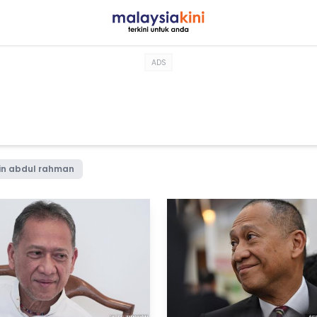
ADS
in abdul rahman