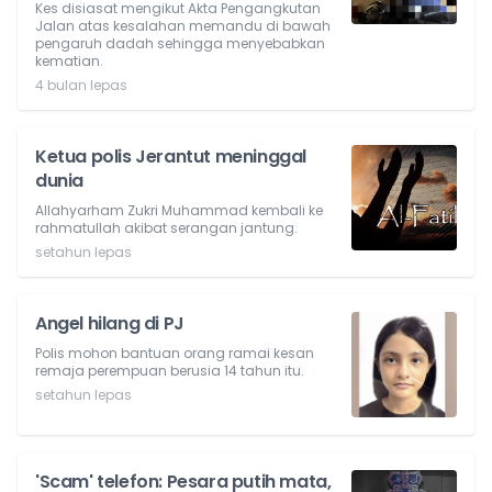
Kes disiasat mengikut Akta Pengangkutan
Jalan atas kesalahan memandu di bawah
pengaruh dadah sehingga menyebabkan
kematian.
4 bulan lepas
Ketua polis Jerantut meninggal
dunia
Allahyarham Zukri Muhammad kembali ke
rahmatullah akibat serangan jantung.
setahun lepas
Angel hilang di PJ
Polis mohon bantuan orang ramai kesan
remaja perempuan berusia 14 tahun itu.
setahun lepas
'Scam' telefon: Pesara putih mata,