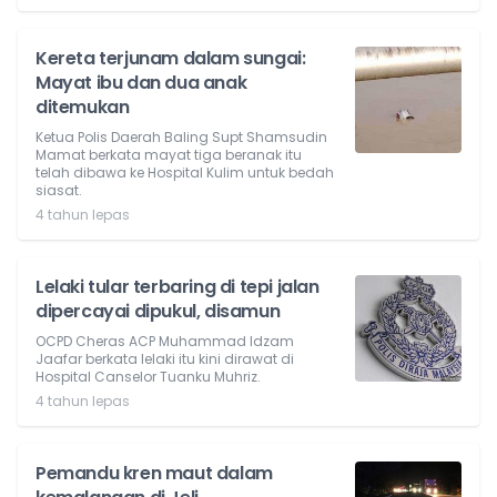
Kereta terjunam dalam sungai:
Mayat ibu dan dua anak
ditemukan
Ketua Polis Daerah Baling Supt Shamsudin
Mamat berkata mayat tiga beranak itu
telah dibawa ke Hospital Kulim untuk bedah
siasat.
4 tahun lepas
Lelaki tular terbaring di tepi jalan
dipercayai dipukul, disamun
OCPD Cheras ACP Muhammad Idzam
Jaafar berkata lelaki itu kini dirawat di
Hospital Canselor Tuanku Muhriz.
4 tahun lepas
Pemandu kren maut dalam