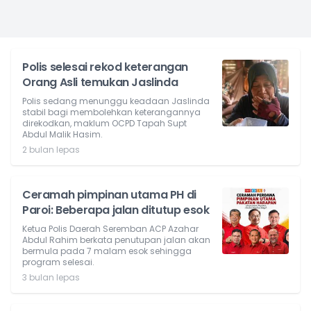
Polis selesai rekod keterangan
Orang Asli temukan Jaslinda
Polis sedang menunggu keadaan Jaslinda
stabil bagi membolehkan keterangannya
direkodkan, maklum OCPD Tapah Supt
Abdul Malik Hasim.
2 bulan lepas
Ceramah pimpinan utama PH di
Paroi: Beberapa jalan ditutup esok
Ketua Polis Daerah Seremban ACP Azahar
Abdul Rahim berkata penutupan jalan akan
bermula pada 7 malam esok sehingga
program selesai.
3 bulan lepas