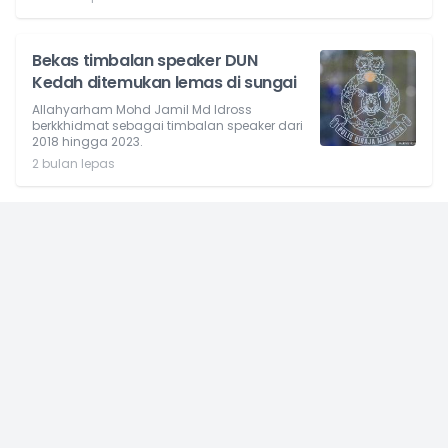
Bekas timbalan speaker DUN
Kedah ditemukan lemas di sungai
Allahyarham Mohd Jamil Md Idross
berkkhidmat sebagai timbalan speaker dari
2018 hingga 2023.
2 bulan lepas