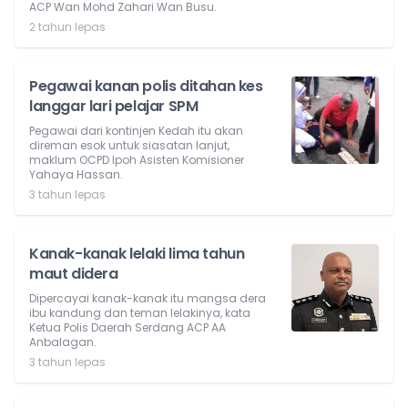
ACP Wan Mohd Zahari Wan Busu.
2 tahun lepas
Pegawai kanan polis ditahan kes
langgar lari pelajar SPM
Pegawai dari kontinjen Kedah itu akan
direman esok untuk siasatan lanjut,
maklum OCPD Ipoh Asisten Komisioner
Yahaya Hassan.
3 tahun lepas
Kanak-kanak lelaki lima tahun
maut didera
Dipercayai kanak-kanak itu mangsa dera
ibu kandung dan teman lelakinya, kata
Ketua Polis Daerah Serdang ACP AA
Anbalagan.
3 tahun lepas