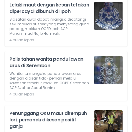
Lelaki maut dengan kesan tetakan
dipercayai dibunuh di Ipoh
Siasatan awal dapati mangsa didatangi
sekumpulan suspek yang menyerang guna
parang, maklum OCPD Ipoh ACP
Muhammad Najib Hamzah.
4 bulan lepas
Polis tahan wanita pandu lawan
arus di Seremban
Wanita itu mengaku pandu lawan arus
dengan alasan tidak pernah melalui
kawasan tersebut, maklum OCPD Seremban
ACP Azahar Abdul Rahim.
4 bulan lepas
Penunggang OKU maut dirempuh
lori, pemandu dikesan positif
ganja