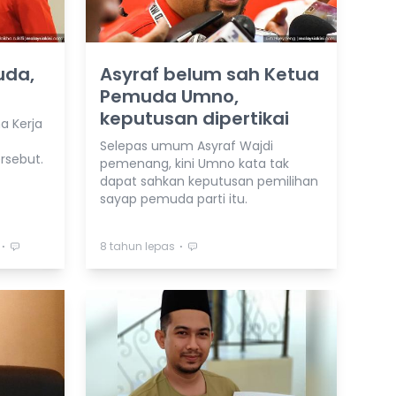
uda,
Asyraf belum sah Ketua
Pemuda Umno,
keputusan dipertikai
a Kerja
Selepas umum Asyraf Wajdi
sebut.
pemenang, kini Umno kata tak
dapat sahkan keputusan pemilihan
sayap pemuda parti itu.
⋅
⋅
8 tahun lepas