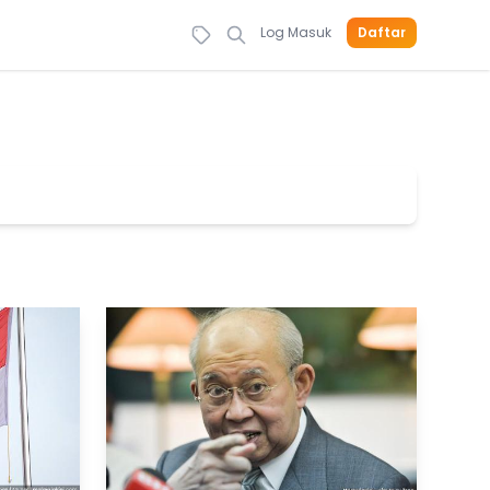
Log Masuk
Daftar