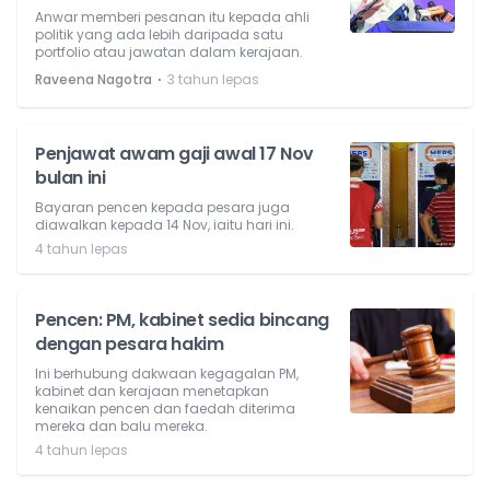
Anwar memberi pesanan itu kepada ahli
politik yang ada lebih daripada satu
portfolio atau jawatan dalam kerajaan.
⋅
Raveena Nagotra
3 tahun lepas
Penjawat awam gaji awal 17 Nov
bulan ini
Bayaran pencen kepada pesara juga
diawalkan kepada 14 Nov, iaitu hari ini.
4 tahun lepas
Pencen: PM, kabinet sedia bincang
dengan pesara hakim
Ini berhubung dakwaan kegagalan PM,
kabinet dan kerajaan menetapkan
kenaikan pencen dan faedah diterima
mereka dan balu mereka.
4 tahun lepas