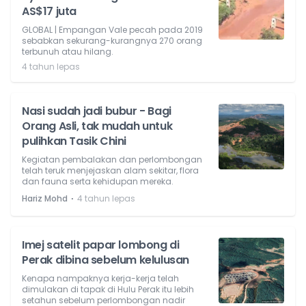
AS$17 juta
GLOBAL | Empangan Vale pecah pada 2019
sebabkan sekurang-kurangnya 270 orang
terbunuh atau hilang.
4 tahun lepas
Nasi sudah jadi bubur - Bagi
Orang Asli, tak mudah untuk
pulihkan Tasik Chini
Kegiatan pembalakan dan perlombongan
telah teruk menjejaskan alam sekitar, flora
dan fauna serta kehidupan mereka.
⋅
Hariz Mohd
4 tahun lepas
Imej satelit papar lombong di
Perak dibina sebelum kelulusan
Kenapa nampaknya kerja-kerja telah
dimulakan di tapak di Hulu Perak itu lebih
setahun sebelum perlombongan nadir