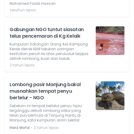
Mohamed Fadzli Hassan.
setahun lepas
Gabungan NGO tuntut siasatan
telus pencemaran di Kg Kelaik
Kumpulan Sokongan Orang Asli Kampung
Kelaik desak KKM lakukan saringan
kesihatan penuh ke atas penduduk terjejas
aktiviti lombong, kuari dan balak.
2 tahun lepas
Lombong pasir Manjung bakal
musnahkan tempat penyu
bertelur - NGO
Sebelum ini tempat bertelur penyu hijau
terganggu aktiviti lombong silika yang
telah pun bermula di Tanjung Hantu di
Manjung, kata kumpulan alam sekitar.
⋅
Hariz Mohd
2 tahun lepas