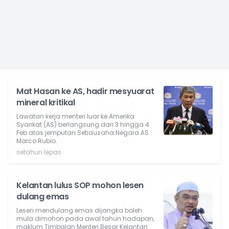
Mat Hasan ke AS, hadir mesyuarat
mineral kritikal
Lawatan kerja menteri luar ke Amerika
Syarikat (AS) berlangsung dari 3 hingga 4
Feb atas jemputan Setiausaha Negara AS
Marco Rubio.
setahun lepas
Kelantan lulus SOP mohon lesen
dulang emas
Lesen mendulang emas dijangka boleh
mula dimohon pada awal tahun hadapan,
maklum Timbalan Menteri Besar Kelantan