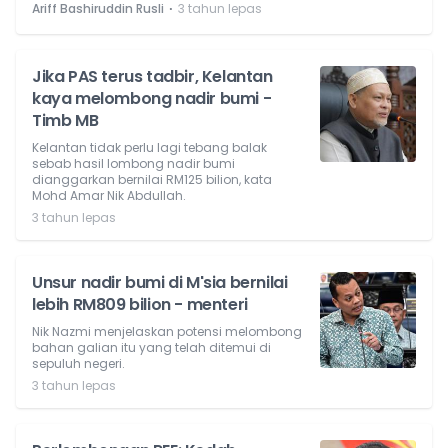
⋅
Ariff Bashiruddin Rusli
3 tahun lepas
Jika PAS terus tadbir, Kelantan
kaya melombong nadir bumi -
Timb MB
Kelantan tidak perlu lagi tebang balak
sebab hasil lombong nadir bumi
dianggarkan bernilai RM125 bilion, kata
Mohd Amar Nik Abdullah.
3 tahun lepas
Unsur nadir bumi di M'sia bernilai
lebih RM809 bilion - menteri
Nik Nazmi menjelaskan potensi melombong
bahan galian itu yang telah ditemui di
sepuluh negeri.
3 tahun lepas