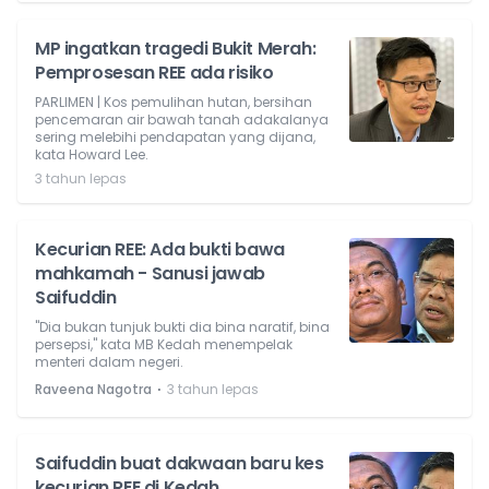
MP ingatkan tragedi Bukit Merah:
Pemprosesan REE ada risiko
PARLIMEN | Kos pemulihan hutan, bersihan
pencemaran air bawah tanah adakalanya
sering melebihi pendapatan yang dijana,
kata Howard Lee.
3 tahun lepas
Kecurian REE: Ada bukti bawa
mahkamah - Sanusi jawab
Saifuddin
"Dia bukan tunjuk bukti dia bina naratif, bina
persepsi," kata MB Kedah menempelak
menteri dalam negeri.
⋅
Raveena Nagotra
3 tahun lepas
Saifuddin buat dakwaan baru kes
kecurian REE di Kedah