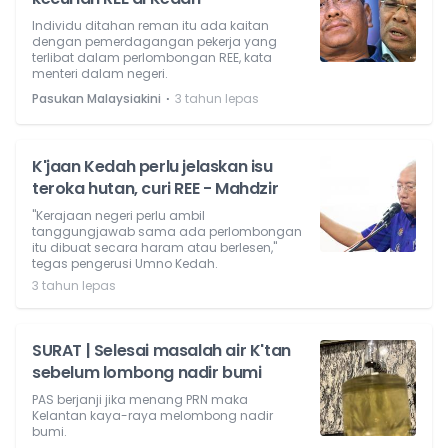
Individu ditahan reman itu ada kaitan
dengan pemerdagangan pekerja yang
terlibat dalam perlombongan REE, kata
menteri dalam negeri.
⋅
Pasukan Malaysiakini
3 tahun lepas
K'jaan Kedah perlu jelaskan isu
teroka hutan, curi REE - Mahdzir
"Kerajaan negeri perlu ambil
tanggungjawab sama ada perlombongan
itu dibuat secara haram atau berlesen,"
tegas pengerusi Umno Kedah.
3 tahun lepas
SURAT | Selesai masalah air K'tan
sebelum lombong nadir bumi
PAS berjanji jika menang PRN maka
Kelantan kaya-raya melombong nadir
bumi.