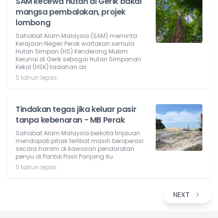
SAM kecewa hutan di Gerik bakal
mangsa pembalakan, projek
lombong
Sahabat Alam Malaysia (SAM) meminta
Kerajaan Negeri Perak wartakan semula
Hutan Simpan (HS) Kenderong Mukim
Kerunai di Gerik sebagai Hutan Simpanan
Kekal (HSK) tadahan air.
5 tahun lepas
Tindakan tegas jika keluar pasir
tanpa kebenaran - MB Perak
Sahabat Alam Malaysia berkata tinjauan
mendapati pihak terlibat masih beroperasi
secara haram di kawasan pendaratan
penyu di Pantai Pasir Panjang itu.
5 tahun lepas
NEXT