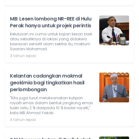
MB: Lesen lombong NR-REE di Hulu
Perak hanya untuk projek perintis
Kelulusan ini cuma untuk kajian kesan baik
atau sebaliknya di lokasi yang didakwa
kawasan sensitif alam sekitar itu, maklum
Saarani Mohamad.
4 tahun lepas
Kelantan cadangkan makmal
geokimia bagi tingkatkan hasil
perlombongan
"Kita juga turut melaksanakan kutipan
royalti emas dalam bentuk jongkong emas
tulen iaitu 2 % daripada 10 % kadar royalti,"
kata MB Ahmad Yakob.
4 tahun lepas