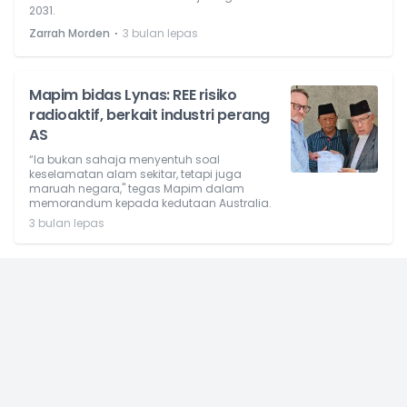
2031.
⋅
Zarrah Morden
3 bulan lepas
Mapim bidas Lynas: REE risiko
radioaktif, berkait industri perang
AS
“Ia bukan sahaja menyentuh soal
keselamatan alam sekitar, tetapi juga
maruah negara," tegas Mapim dalam
memorandum kepada kedutaan Australia.
3 bulan lepas