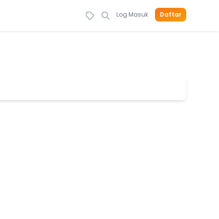
Log Masuk
Daftar