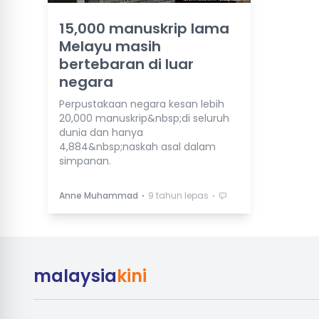
15,000 manuskrip lama
Melayu masih
bertebaran di luar
negara
Perpustakaan negara kesan lebih
20,000 manuskrip&nbsp;di seluruh
dunia dan hanya
4,884&nbsp;naskah asal dalam
simpanan.
⋅
⋅
Anne Muhammad
9 tahun lepas
malaysia
kini