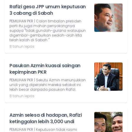
Rafizi gesa JPP umum keputusan
3 cabang di Sabah
PEMILIHAN PKR | Calon timbalan presiden
parti itu juga mohon penyokongnya
supaya "tidak gundah-gulana walaupun
digembar-gemburkan seolah-olah kita
telah kalah di Sabah."
8 tahun lepas
Pasukan Azmin kuasai saingan
kepimpinan PKR
PEMILIHAN PKR | Sekutu Azmin menunjukkan
undi yang diperolehi mereka setakat ini
lebih besar daripada pasukan Rafizi.
8 tahun lepas
Azmin selesa di hadapan, Rafizi
ketinggalan lebih 3,000 undi
PEMILIHAN PKR | Keputusan tidak rasmi