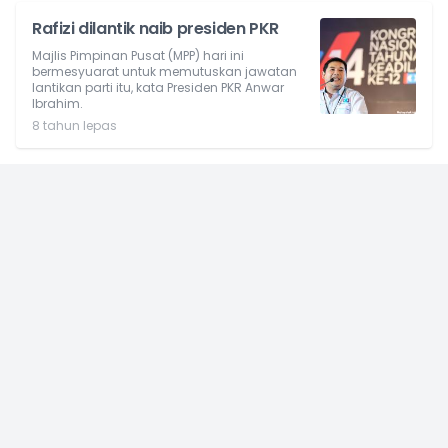
Rafizi dilantik naib presiden PKR
Majlis Pimpinan Pusat (MPP) hari ini
bermesyuarat untuk memutuskan jawatan
lantikan parti itu, kata Presiden PKR Anwar
Ibrahim.
8 tahun lepas