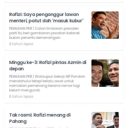
Rafizi: Saya penganggur lawan
menteri, patut dah 'masuk kubur'
PEMILIHAN PKR | Calon timbalan presiden
parti itu beri gambaran jawatan kabinet
bukan penentu kemenangan.
8 tahun lepas
Minggu ke-3: Rafizi pintas Azmin di
depan
PEMILIHAN PKR | Walaupun bekas MP Pandan
mendahului tetapi terlalu awal untuk
namakan pemenang kerana ramai lagi
belum mengundi.
8 tahun lepas
Tak rasmi: Rafizi menang di
Pahang