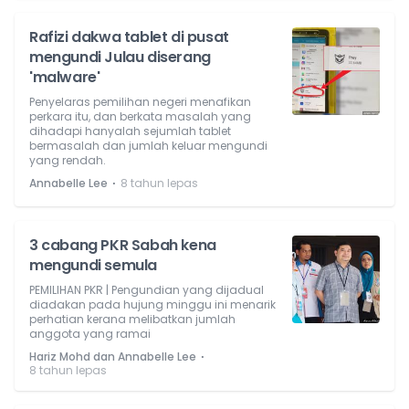
Rafizi dakwa tablet di pusat
mengundi Julau diserang
'malware'
Penyelaras pemilihan negeri menafikan
perkara itu, dan berkata masalah yang
dihadapi hanyalah sejumlah tablet
bermasalah dan jumlah keluar mengundi
yang rendah.
⋅
Annabelle Lee
8 tahun lepas
3 cabang PKR Sabah kena
mengundi semula
PEMILIHAN PKR | Pengundian yang dijadual
diadakan pada hujung minggu ini menarik
perhatian kerana melibatkan jumlah
anggota yang ramai
⋅
Hariz Mohd dan Annabelle Lee
8 tahun lepas