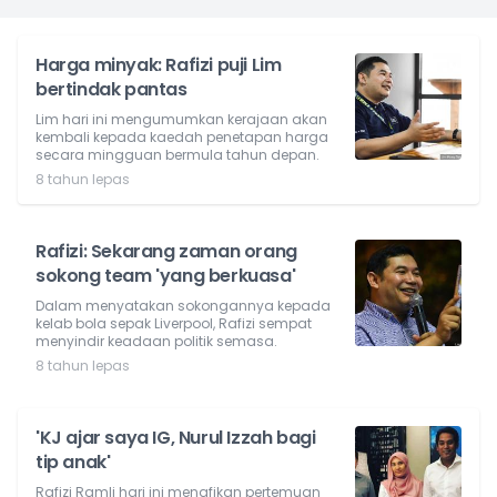
Harga minyak: Rafizi puji Lim
bertindak pantas
Lim hari ini mengumumkan kerajaan akan
kembali kepada kaedah penetapan harga
secara mingguan bermula tahun depan.
8 tahun lepas
Rafizi: Sekarang zaman orang
sokong team 'yang berkuasa'
Dalam menyatakan sokongannya kepada
kelab bola sepak Liverpool, Rafizi sempat
menyindir keadaan politik semasa.
8 tahun lepas
'KJ ajar saya IG, Nurul Izzah bagi
tip anak'
Rafizi Ramli hari ini menafikan pertemuan