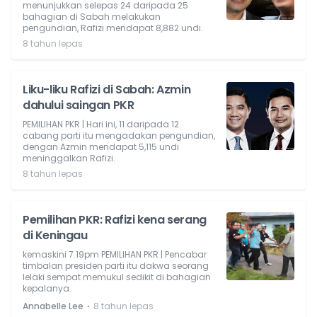
menunjukkan selepas 24 daripada 25
bahagian di Sabah melakukan
pengundian, Rafizi mendapat 8,882 undi.
8 tahun lepas
Liku-liku Rafizi di Sabah: Azmin
dahului saingan PKR
PEMILIHAN PKR | Hari ini, 11 daripada 12
cabang parti itu mengadakan pengundian,
dengan Azmin mendapat 5,115 undi
meninggalkan Rafizi.
8 tahun lepas
Pemilihan PKR: Rafizi kena serang
di Keningau
kemaskini 7.19pm PEMILIHAN PKR | Pencabar
timbalan presiden parti itu dakwa seorang
lelaki sempat memukul sedikit di bahagian
kepalanya.
⋅
Annabelle Lee
8 tahun lepas