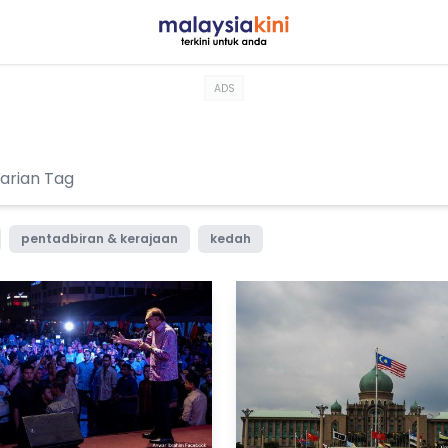
ADS
pentadbiran & kerajaan
kedah