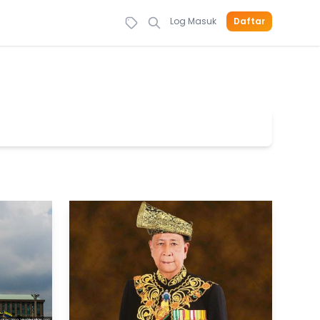
Log Masuk
Daftar