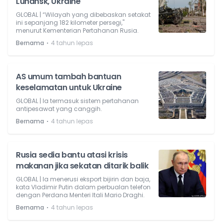
Luhansk, Ukraine
GLOBAL | “Wilayah yang dibebaskan setakat
ini sepanjang 182 kilometer persegi,"
menurut Kementerian Pertahanan Rusia.
⋅
Bernama
4 tahun lepas
AS umum tambah bantuan
keselamatan untuk Ukraine
GLOBAL | Ia termasuk sistem pertahanan
antipesawat yang canggih.
⋅
Bernama
4 tahun lepas
Rusia sedia bantu atasi krisis
makanan jika sekatan ditarik balik
GLOBAL | Ia menerusi eksport bijirin dan baja,
kata Vladimir Putin dalam perbualan telefon
dengan Perdana Menteri Itali Mario Draghi.
⋅
Bernama
4 tahun lepas