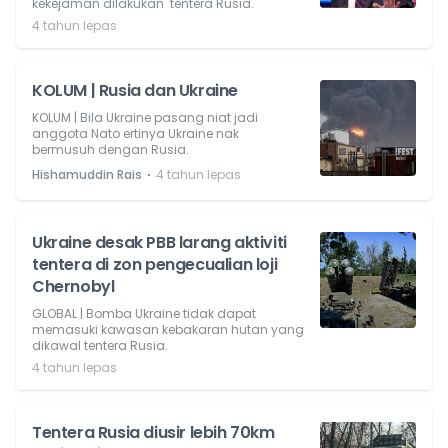
kekejaman dilakukan tentera Rusia.
4 tahun lepas
KOLUM | Rusia dan Ukraine
KOLUM | Bila Ukraine pasang niat jadi
anggota Nato ertinya Ukraine nak
bermusuh dengan Rusia.
⋅
Hishamuddin Rais
4 tahun lepas
Ukraine desak PBB larang aktiviti
tentera di zon pengecualian loji
Chernobyl
GLOBAL | Bomba Ukraine tidak dapat
memasuki kawasan kebakaran hutan yang
dikawal tentera Rusia.
4 tahun lepas
Tentera Rusia diusir lebih 70km