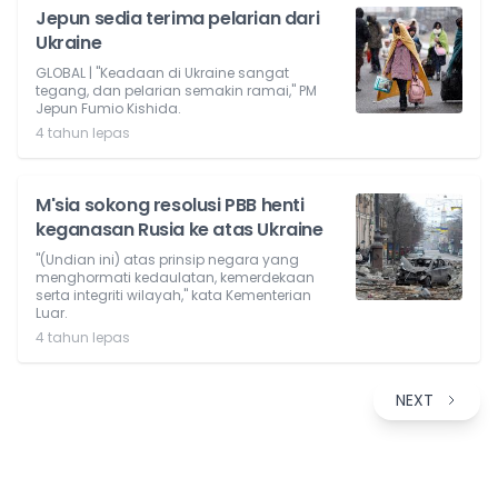
Jepun sedia terima pelarian dari
Ukraine
GLOBAL | "Keadaan di Ukraine sangat
tegang, dan pelarian semakin ramai," PM
Jepun Fumio Kishida.
4 tahun lepas
M'sia sokong resolusi PBB henti
keganasan Rusia ke atas Ukraine
"(Undian ini) atas prinsip negara yang
menghormati kedaulatan, kemerdekaan
serta integriti wilayah," kata Kementerian
Luar.
4 tahun lepas
NEXT