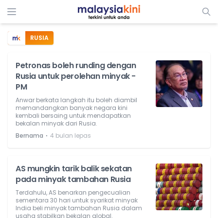
RUSIA
Petronas boleh runding dengan
Rusia untuk perolehan minyak -
PM
Anwar berkata langkah itu boleh diambil
memandangkan banyak negara kini
kembali bersaing untuk mendapatkan
bekalan minyak dari Rusia.
⋅
Bernama
4 bulan lepas
AS mungkin tarik balik sekatan
pada minyak tambahan Rusia
Terdahulu, AS benarkan pengecualian
sementara 30 hari untuk syarikat minyak
India beli minyak tambahan Rusia dalam
usaha stabilkan bekalan global.