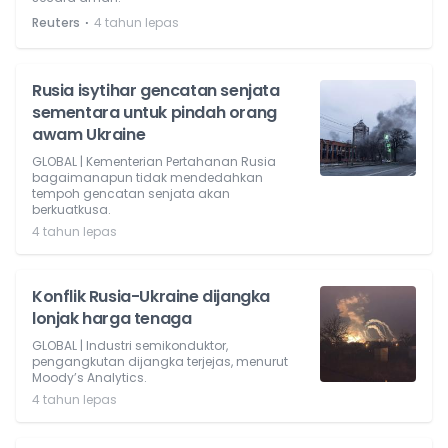
⋅
Reuters
4 tahun lepas
Rusia isytihar gencatan senjata
sementara untuk pindah orang
awam Ukraine
GLOBAL | Kementerian Pertahanan Rusia
bagaimanapun tidak mendedahkan
tempoh gencatan senjata akan
berkuatkusa.
4 tahun lepas
Konflik Rusia-Ukraine dijangka
lonjak harga tenaga
GLOBAL | Industri semikonduktor,
pengangkutan dijangka terjejas, menurut
Moody’s Analytics.
4 tahun lepas