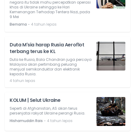
negara itu tidak mahu percepatkan operasi
khas di Ukraine sehingga ke Hari
Kemenangan Terhadap Tentera Nazi, pada
9 Mei
⋅
Bernama
4 tahun lepas
Duta M'sia harap Rusia Aeroflot
terbang terus ke KL
Duta ke Rusia, Bala Chandran juga percaya
Malaysia akan pertimbang peluang
menjual semikonduktor dan elektronik
kepada Rusia.
4 tahun lepas
KOLUM | Selut Ukraine
Seperti di Afghanistan, AS akan terus
persenjatai rakyat Ukraine perangi Rusia.
⋅
Hishamuddin Rais
4 tahun lepas