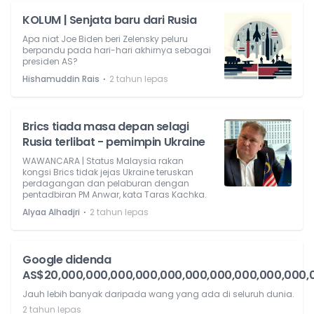
KOLUM | Senjata baru dari Rusia
Apa niat Joe Biden beri Zelensky peluru
berpandu pada hari-hari akhirnya sebagai
presiden AS?
⋅
Hishamuddin Rais
2 tahun lepas
Brics tiada masa depan selagi
Rusia terlibat - pemimpin Ukraine
WAWANCARA | Status Malaysia rakan
kongsi Brics tidak jejas Ukraine teruskan
perdagangan dan pelaburan dengan
pentadbiran PM Anwar, kata Taras Kachka.
⋅
Alyaa Alhadjri
2 tahun lepas
Google didenda
AS$20,000,000,000,000,000,000,000,000,000,000,
Jauh lebih banyak daripada wang yang ada di seluruh dunia.
2 tahun lepas