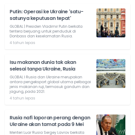
Putin: Operasi ke Ukraine 'satu-
satunya keputusan tepat'
GLOBAL | Presiden Vladimir Putin berkata
tentera berjuang untuk penduduk di
Donbass dan keselamatan Rusia.
4 tahun lepas
Isu makanan dunia tak akan
selesai tanpa Ukraine, Rusia
GLOBAL l Rusia dan Ukraine merupakan
antara pengeksport global utama pelbagai
jenis makanan ruji, termasuk gandum dan
jagung, pada 2021.
4 tahun lepas
Rusia nafi laporan perang dengan
Ukraine akan tamat pada 9 Mei
Menteri Luar Rusia Sergey Lavrov berkata