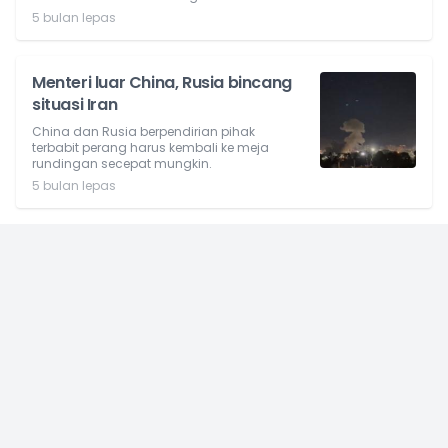
5 bulan lepas
Menteri luar China, Rusia bincang
situasi Iran
China dan Rusia berpendirian pihak
terbabit perang harus kembali ke meja
rundingan secepat mungkin.
5 bulan lepas