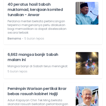
40 peratus hasil Sabah
muktamad, kerajaan komited
tunaikan - Anwar
Perdana menteri berkata perbincangan
terperinci mengenainya perlu dilakukan
bagi memastikan ia dapat diselesaikan
secara terbaik
⋅
Bernama
5 bulan lepas
6,663 mangsa banjir Sabah
malam ini
Mangsa banjir di Sabah terus meningkat.
5 bulan lepas
Pemimpin Warisan pertikai ikrar
bebas rasuah kabinet Hajiji
Adun Kapayan Chin Tek Ming berkata
skandal rasuah berkaitan perlombongan