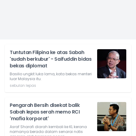
Tuntutan Filipina ke atas Sabah
'sudah berkubur' - Saifuddin bidas
bekas diplomat
Basilio ungkit luka lama, kata bekas menteri
luar Malaysia itu.
sebulan lepas
Pengarah Bersih disekat balik
Sabah lepas serah memo RCI
'mafia korporat'
Asraf Sharafi diarah kembali ke KL kerana
namanya berada dalam senarai notis