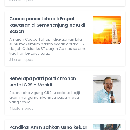
Cuaca panas tahap 1: Empat
kawasan di Semenanjung, satu di
Sabah
Amaran Cuaca Tahap 1 dikeluarkan bila
suhu maksimum harian cecah antara 35
darjah Celsius ke 37 darjah Celsius selama
tiga hari berturut-turut.
3 bulan lepas
Beberapa parti politik mohon
sertai GRS - Masidi
Setiausaha Agung GRSitu berkata Hajiji
akan mengumumkannya pada masa
yang sesuai.
4 bulan lepas
Pandikar Amin sahkan Usno keluar