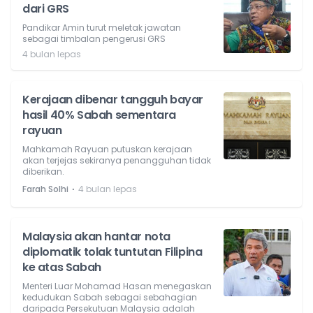
dari GRS
Pandikar Amin turut meletak jawatan
sebagai timbalan pengerusi GRS
4 bulan lepas
Kerajaan dibenar tangguh bayar
hasil 40% Sabah sementara
rayuan
Mahkamah Rayuan putuskan kerajaan
akan terjejas sekiranya penangguhan tidak
diberikan.
⋅
Farah Solhi
4 bulan lepas
Malaysia akan hantar nota
diplomatik tolak tuntutan Filipina
ke atas Sabah
Menteri Luar Mohamad Hasan menegaskan
kedudukan Sabah sebagai sebahagian
daripada Persekutuan Malaysia adalah