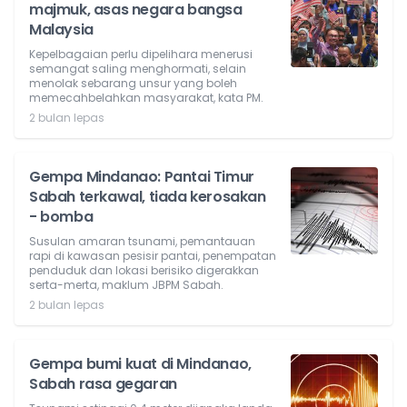
majmuk, asas negara bangsa
Malaysia
Kepelbagaian perlu dipelihara menerusi
semangat saling menghormati, selain
menolak sebarang unsur yang boleh
memecahbelahkan masyarakat, kata PM.
2 bulan lepas
Gempa Mindanao: Pantai Timur
Sabah terkawal, tiada kerosakan
- bomba
Susulan amaran tsunami, pemantauan
rapi di kawasan pesisir pantai, penempatan
penduduk dan lokasi berisiko digerakkan
serta-merta, maklum JBPM Sabah.
2 bulan lepas
Gempa bumi kuat di Mindanao,
Sabah rasa gegaran