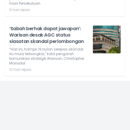
hasil Persekutuan.
9 hari lepas
‘Sabah berhak dapat jawapan’:
Warisan desak AGC status
siasatan skandal perlombongan
“Hari ini, hampir 19 bulan selepas skandal
itu mula terbongkar," kata pengarah
komunikasi strategik Warisan, Christopher
Masudal.
10 hari lepas