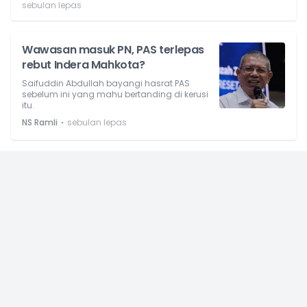
sebulan lepas
Wawasan masuk PN, PAS terlepas
rebut Indera Mahkota?
Saifuddin Abdullah bayangi hasrat PAS
sebelum ini yang mahu bertanding di kerusi
itu.
⋅
NS Ramli
sebulan lepas