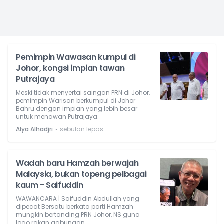
Pemimpin Wawasan kumpul di
Johor, kongsi impian tawan
Putrajaya
Meski tidak menyertai saingan PRN di Johor,
pemimpin Warisan berkumpul di Johor
Bahru dengan impian yang lebih besar
untuk menawan Putrajaya.
⋅
Alya Alhadjri
sebulan lepas
Wadah baru Hamzah berwajah
Malaysia, bukan topeng pelbagai
kaum - Saifuddin
WAWANCARA | Saifuddin Abdullah yang
dipecat Bersatu berkata parti Hamzah
mungkin bertanding PRN Johor, NS guna
logo rakan gabungan.