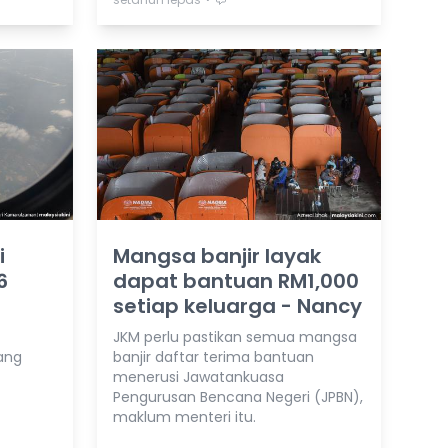
i
Mangsa banjir layak
6
dapat bantuan RM1,000
setiap keluarga - Nancy
JKM perlu pastikan semua mangsa
ang
banjir daftar terima bantuan
menerusi Jawatankuasa
Pengurusan Bencana Negeri (JPBN),
maklum menteri itu.