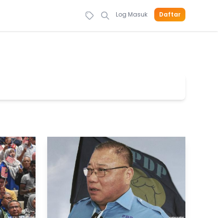
Log Masuk
Daftar