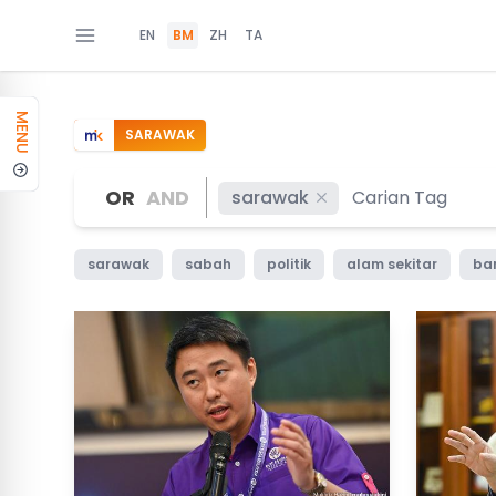
EN
BM
ZH
TA
MENU
SARAWAK
OR
AND
sarawak
sarawak
sabah
politik
alam sekitar
ban