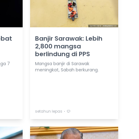
ebat
Banjir Sarawak: Lebih
2,800 mangsa
berlindung di PPS
gga 7
Mangsa banjir di Sarawak
meningkat, Sabah berkurang.
⋅
setahun lepas