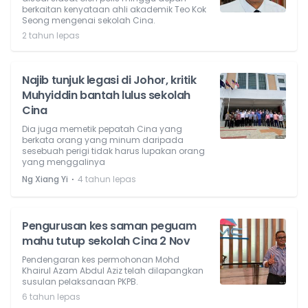
berkaitan kenyataan ahli akademik Teo Kok
Seong mengenai sekolah Cina.
2 tahun lepas
Najib tunjuk legasi di Johor, kritik
Muhyiddin bantah lulus sekolah
Cina
Dia juga memetik pepatah Cina yang
berkata orang yang minum daripada
sesebuah perigi tidak harus lupakan orang
yang menggalinya
⋅
Ng Xiang Yi
4 tahun lepas
Pengurusan kes saman peguam
mahu tutup sekolah Cina 2 Nov
Pendengaran kes permohonan Mohd
Khairul Azam Abdul Aziz telah dilapangkan
susulan pelaksanaan PKPB.
6 tahun lepas