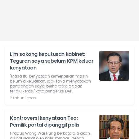
Lim sokong keputusan kabinet:
Teguran saya sebelum KPM keluar
kenyataan
"Masa itu, kenyataan kementerian masih
belum dikeluarkan, jadi saya menyatakan
pandangan saya, berharap dia tidak
terlalu keras," kata pengerusi DAP.
2 tahun lepas
Kontroversi kenyataan Teo:
Pemilik portal dipanggil polis
Firdaus Wong Wai Hung berkata dia akan
disoal siasat oleh polis minggu depan