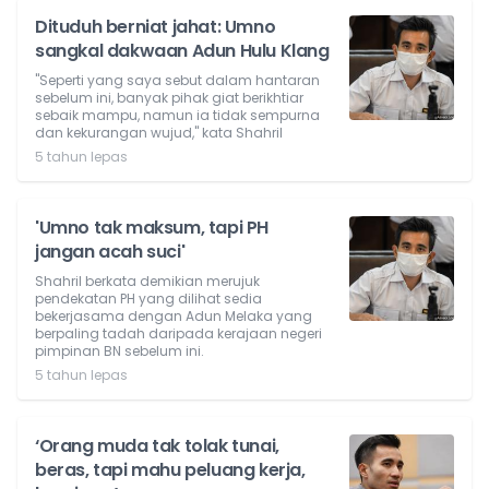
Dituduh berniat jahat: Umno
sangkal dakwaan Adun Hulu Klang
"Seperti yang saya sebut dalam hantaran
sebelum ini, banyak pihak giat berikhtiar
sebaik mampu, namun ia tidak sempurna
dan kekurangan wujud," kata Shahril
5 tahun lepas
'Umno tak maksum, tapi PH
jangan acah suci'
Shahril berkata demikian merujuk
pendekatan PH yang dilihat sedia
bekerjasama dengan Adun Melaka yang
berpaling tadah daripada kerajaan negeri
pimpinan BN sebelum ini.
5 tahun lepas
‘Orang muda tak tolak tunai,
beras, tapi mahu peluang kerja,