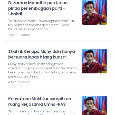
Di zaman Mahathir pun Umno
pinda perlembagaan parti -
Shahril
"Adakah bermaksud kepimpinan waktu itu
tak hormat perlembagaan parti?" soal
ketua penerangan Umno.
4 tahun lepas
Shahril: Kenapa Muhyiddin hanya
bersuara lepas hilang kuasa?
Muhyiddin hanya membangkitkan
dakwaan agar dia campur tangan dalam
kes mahkamah ketika PRN Johor, kata ketua
penerangan Umno.
4 tahun lepas
Kenyataan Mokhtar sempitkan
ruang kerjasama Umno-PAS
Shahril berkata Umno menganggap