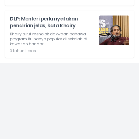
DLP: Menteri perlu nyatakan
pendirian jelas, kata Khairy
Khairy turut menolak dakwaan bahawa
program itu hanya popular di sekolah di
kawasan bandar.
3 tahun lepas