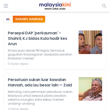
SHAHRIL HAMDAN
Persepsi DAP 'perkauman' -
Shahril, KJ bidas Kula hadir kes
Arun
Khairy pula desak PM tegas, termasuk
gugurkan Kulasegaran daripada jawatan
timbalan menteri.
5 bulan lepas
Persatuan sukan luar kawalan
Hannah, ada isu besar lain — Zaid
Memang cara pemimpin persatuan sukan
Malaysia untuk berpaut pada jawatan
selama mungkin, kata bekas menteri
undang-undang.
2 tahun lepas