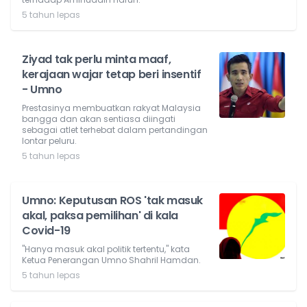
5 tahun lepas
Ziyad tak perlu minta maaf,
kerajaan wajar tetap beri insentif
- Umno
Prestasinya membuatkan rakyat Malaysia
bangga dan akan sentiasa diingati
sebagai atlet terhebat dalam pertandingan
lontar peluru.
5 tahun lepas
Umno: Keputusan ROS 'tak masuk
akal, paksa pemilihan' di kala
Covid-19
"Hanya masuk akal politik tertentu," kata
Ketua Penerangan Umno Shahril Hamdan.
5 tahun lepas