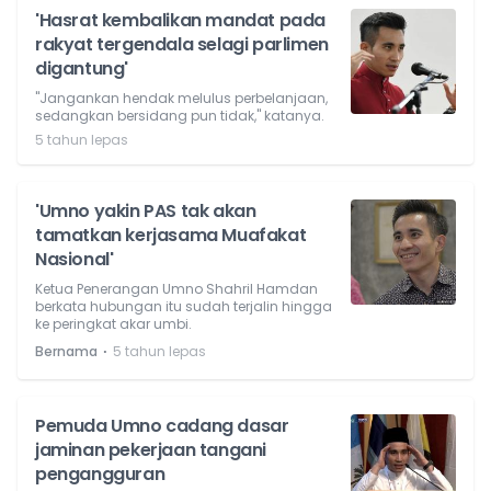
'Hasrat kembalikan mandat pada
rakyat tergendala selagi parlimen
digantung'
"Jangankan hendak melulus perbelanjaan,
sedangkan bersidang pun tidak," katanya.
5 tahun lepas
'Umno yakin PAS tak akan
tamatkan kerjasama Muafakat
Nasional'
Ketua Penerangan Umno Shahril Hamdan
berkata hubungan itu sudah terjalin hingga
ke peringkat akar umbi.
⋅
Bernama
5 tahun lepas
Pemuda Umno cadang dasar
jaminan pekerjaan tangani
pengangguran