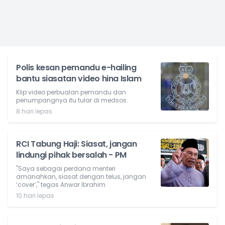
Polis kesan pemandu e-hailing
bantu siasatan video hina Islam
Klip video perbualan pemandu dan
penumpangnya itu tular di medsos.
8 hari lepas
RCI Tabung Haji: Siasat, jangan
lindungi pihak bersalah - PM
"Saya sebagai perdana menteri
amanahkan, siasat dengan telus, jangan
‘cover’," tegas Anwar Ibrahim.
10 hari lepas