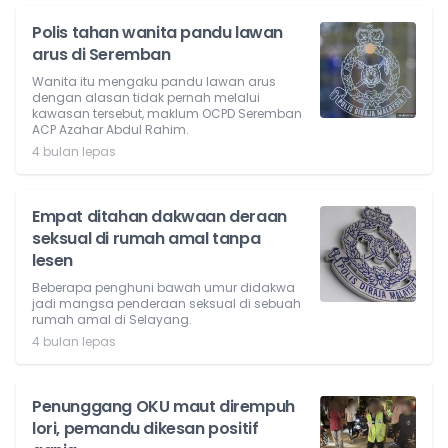
Polis tahan wanita pandu lawan
arus di Seremban
Wanita itu mengaku pandu lawan arus
dengan alasan tidak pernah melalui
kawasan tersebut, maklum OCPD Seremban
ACP Azahar Abdul Rahim.
4 bulan lepas
Empat ditahan dakwaan deraan
seksual di rumah amal tanpa
lesen
Beberapa penghuni bawah umur didakwa
jadi mangsa penderaan seksual di sebuah
rumah amal di Selayang.
4 bulan lepas
Penunggang OKU maut dirempuh
lori, pemandu dikesan positif