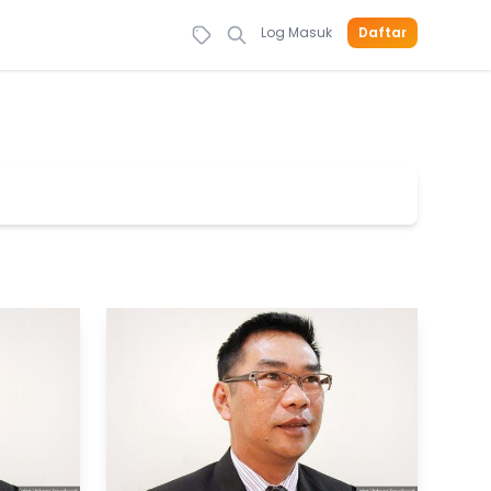
Log Masuk
Daftar