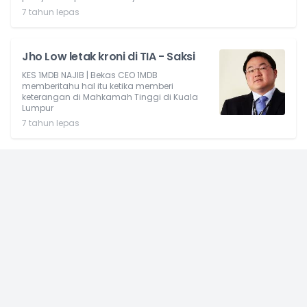
7 tahun lepas
Jho Low letak kroni di TIA - Saksi
KES 1MDB NAJIB | Bekas CEO 1MDB
memberitahu hal itu ketika memberi
keterangan di Mahkamah Tinggi di Kuala
Lumpur
7 tahun lepas