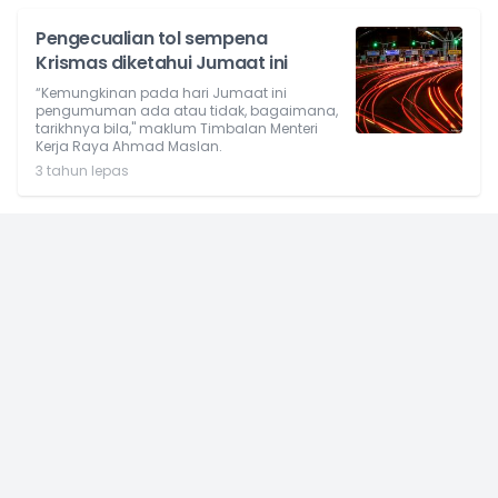
Pengecualian tol sempena
Krismas diketahui Jumaat ini
“Kemungkinan pada hari Jumaat ini
pengumuman ada atau tidak, bagaimana,
tarikhnya bila," maklum Timbalan Menteri
Kerja Raya Ahmad Maslan.
3 tahun lepas