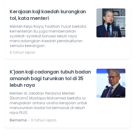
Kerajaan kaji kaedah kurangkan
tol, kata menteri
Menteri Kerja Raya, Fadillah Yusof berkata
kementerian itu juga membenarkan
syarikat-syarikat konsesi lebuh raya
mencadangkan kaedah penstrukturan
semula kewangan.
6 tahun lepas
K'jaan kaji cadangan tubuh badan
amanah bagi turunkan tol di 35
lebuh raya
Menteri di Jabatan Perdana Menteri
(Ekonomi) Mustapa Mohamed berkata ia
merupakan antara usaha kerajaan untuk
menurunkan kadar tol termasuk di lebuh
raya PLUS.
⋅
Bernama
6 tahun lepas