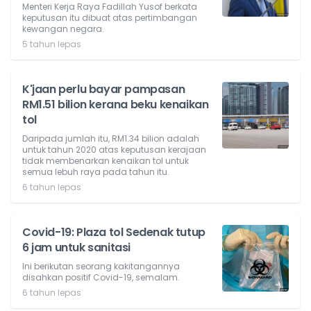
Menteri Kerja Raya Fadillah Yusof berkata
keputusan itu dibuat atas pertimbangan
kewangan negara.
5 tahun lepas
K'jaan perlu bayar pampasan
RM1.51 bilion kerana beku kenaikan
tol
Daripada jumlah itu, RM1.34 bilion adalah
untuk tahun 2020 atas keputusan kerajaan
tidak membenarkan kenaikan tol untuk
semua lebuh raya pada tahun itu.
6 tahun lepas
Covid-19: Plaza tol Sedenak tutup
6 jam untuk sanitasi
Ini berikutan seorang kakitangannya
disahkan positif Covid-19, semalam.
6 tahun lepas