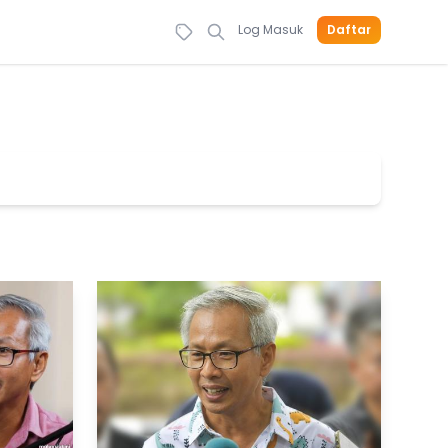
Log Masuk
Daftar