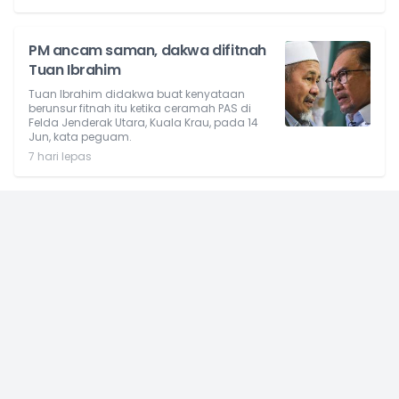
PM ancam saman, dakwa difitnah
Tuan Ibrahim
Tuan Ibrahim didakwa buat kenyataan
berunsur fitnah itu ketika ceramah PAS di
Felda Jenderak Utara, Kuala Krau, pada 14
Jun, kata peguam.
7 hari lepas