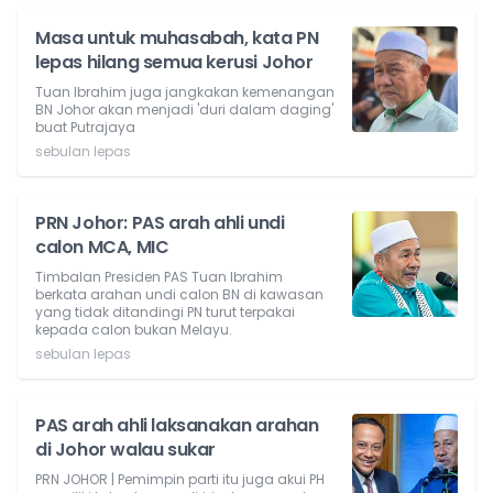
Masa untuk muhasabah, kata PN
lepas hilang semua kerusi Johor
Tuan Ibrahim juga jangkakan kemenangan
BN Johor akan menjadi 'duri dalam daging'
buat Putrajaya
sebulan lepas
PRN Johor: PAS arah ahli undi
calon MCA, MIC
Timbalan Presiden PAS Tuan Ibrahim
berkata arahan undi calon BN di kawasan
yang tidak ditandingi PN turut terpakai
kepada calon bukan Melayu.
sebulan lepas
PAS arah ahli laksanakan arahan
di Johor walau sukar
PRN JOHOR | Pemimpin parti itu juga akui PH