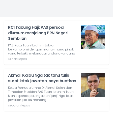
RCI Tabung Haji: PAS persoal
diumum menjelang PRN Negeri
Sembilan
PAS, kata Tuan Ibrahim, takkan
berkompromi dengan mana-mana pihak
yang terbukti melanggar undang-undang
13 hari lepas
Akmal: Kalau Nga tak tahu tulis
surat letak jawatan, saya buatkan
Ketua Pemuda Umno Dr Akmal Saleh dan
Timbalan Presiden PAS Tuan Ibrahim Tuan
Man sependapat ingatkan 'janji' Nga letak
jawatan jika BN menang.
sebulan lepas