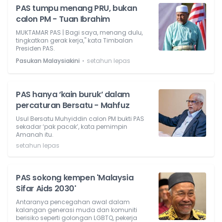
PAS tumpu menang PRU, bukan
calon PM - Tuan Ibrahim
MUKTAMAR PAS | Bagi saya, menang dulu,
tingkatkan gerak kerja," kata Timbalan
Presiden PAS.
⋅
Pasukan Malaysiakini
setahun lepas
PAS hanya ‘kain buruk’ dalam
percaturan Bersatu - Mahfuz
Usul Bersatu Muhyiddin calon PM bukti PAS
sekadar ‘pak pacak’, kata pemimpin
Amanah itu.
setahun lepas
PAS sokong kempen 'Malaysia
Sifar Aids 2030'
Antaranya pencegahan awal dalam
kalangan generasi muda dan komuniti
berisiko seperti golongan LGBTQ, pekerja