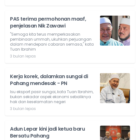
PAS terima permohonan maaf,
penjelasan Nik Zawawi
"Semoga kita terus memperkasakan
pembinaan ummah, ukuhkan perjuangan
dalam mendepani cabaran semasa," kata
Tuan Ibrahim
3 bulan lepas
Kerja korek, dalamkan sungai di
Pahang mendesak - PN
Isu eksport pasir sungai, kata Tuan Ibrahim,
bukan sekadar aspek ekonomi sebaliknya
hak dan keselamatan negeri
3 bulan lepas
Adun Lepar kini jadi ketua baru
Bersatu Pahang