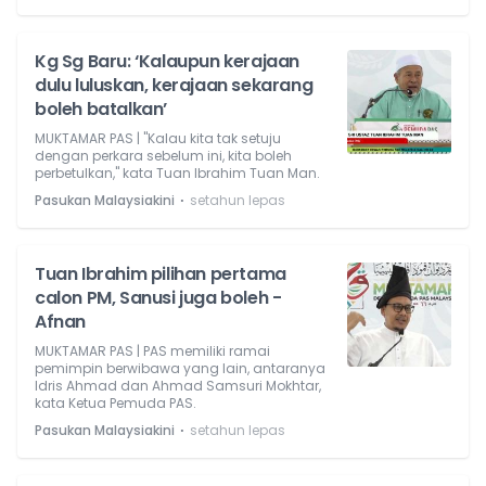
Kg Sg Baru: ‘Kalaupun kerajaan
dulu luluskan, kerajaan sekarang
boleh batalkan’
MUKTAMAR PAS | "Kalau kita tak setuju
dengan perkara sebelum ini, kita boleh
perbetulkan," kata Tuan Ibrahim Tuan Man.
⋅
Pasukan Malaysiakini
setahun lepas
Tuan Ibrahim pilihan pertama
calon PM, Sanusi juga boleh -
Afnan
MUKTAMAR PAS | PAS memiliki ramai
pemimpin berwibawa yang lain, antaranya
Idris Ahmad dan Ahmad Samsuri Mokhtar,
kata Ketua Pemuda PAS.
⋅
Pasukan Malaysiakini
setahun lepas