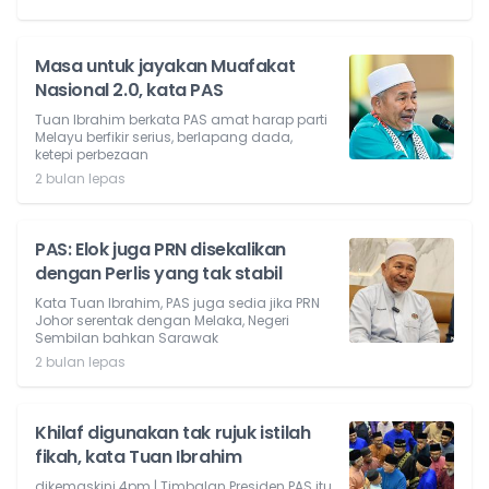
Masa untuk jayakan Muafakat
Nasional 2.0, kata PAS
Tuan Ibrahim berkata PAS amat harap parti
Melayu berfikir serius, berlapang dada,
ketepi perbezaan
2 bulan lepas
PAS: Elok juga PRN disekalikan
dengan Perlis yang tak stabil
Kata Tuan Ibrahim, PAS juga sedia jika PRN
Johor serentak dengan Melaka, Negeri
Sembilan bahkan Sarawak
2 bulan lepas
Khilaf digunakan tak rujuk istilah
fikah, kata Tuan Ibrahim
dikemaskini 4pm | Timbalan Presiden PAS itu