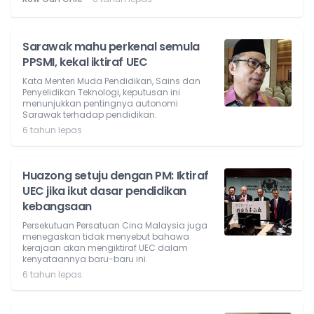
Sarawak mahu perkenal semula
PPSMI, kekal iktiraf UEC
Kata Menteri Muda Pendidikan, Sains dan
Penyelidikan Teknologi, keputusan ini
menunjukkan pentingnya autonomi
Sarawak terhadap pendidikan.
6 tahun lepas
Huazong setuju dengan PM: Iktiraf
UEC jika ikut dasar pendidikan
kebangsaan
Persekutuan Persatuan Cina Malaysia juga
menegaskan tidak menyebut bahawa
kerajaan akan mengiktiraf UEC dalam
kenyataannya baru-baru ini.
6 tahun lepas