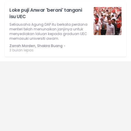
Loke puji Anwar 'berani' tangani
isu UEC
Setiausaha Agung DAP itu berkata perdana
menteri telah menunaikan janjinya untuk
menyediakan laluan kepada graduan UEC
memasuki universiti awam.
⋅
Zarrah Morden, Shakira Buang
3 bulan lepas