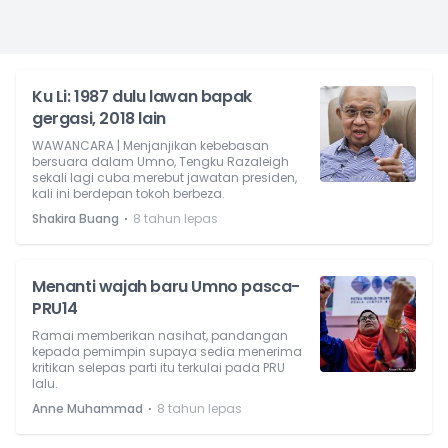
Ku Li: 1987 dulu lawan bapak
gergasi, 2018 lain
WAWANCARA | Menjanjikan kebebasan
bersuara dalam Umno, Tengku Razaleigh
sekali lagi cuba merebut jawatan presiden,
kali ini berdepan tokoh berbeza.
⋅
Shakira Buang
8 tahun lepas
Menanti wajah baru Umno pasca-
PRU14
Ramai memberikan nasihat, pandangan
kepada pemimpin supaya sedia menerima
kritikan selepas parti itu terkulai pada PRU
lalu.
⋅
Anne Muhammad
8 tahun lepas