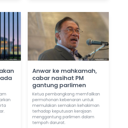
dakan
Anwar ke mahkamah,
pada
cabar nasihat PM
gantung parlimen
lam
Ketua pembangkang memfailkan
arkan
permohonan kebenaran untuk
erta
memulakan semakan kehakiman
ar.
terhadap keputusan kerajaan
menggantung parlimen dalam
tempoh darurat.