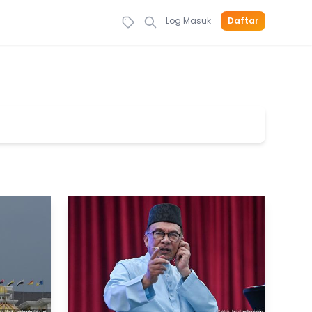
Log Masuk
Daftar