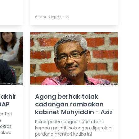
⋅
6 tahun lepas
akhir
Agong berhak tolak
 DAP
cadangan rombakan
kabinet Muhyiddin - Aziz
enteri
n
Pakar perlembagaan berkata ini
okrasi
kerana majoriti sokongan diperolehi
dakwa
perdana menteri ketika ini