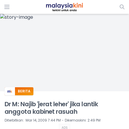
ADS
BERITA
Dr M: Najib 'jerat leher' jika lantik
anggota kabinet rasuah
⋅
Diterbitkan
:
Mar 14, 2009 7:44 PM
Dikemaskini
:
2:49 PM
ADS