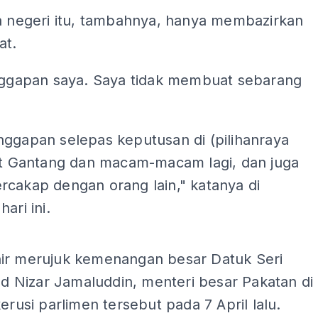
ya negeri itu, tambahnya, hanya membazirkan
at.
anggapan saya. Saya tidak membuat sebarang
nggapan selepas keputusan di (pilihanraya
kit Gantang dan macam-macam lagi, dan juga
rcakap dengan orang lain," katanya di
ari ini.
ADS
ir merujuk kemenangan besar Datuk Seri
Nizar Jamaluddin, menteri besar Pakatan di
kerusi parlimen tersebut pada 7 April lalu.