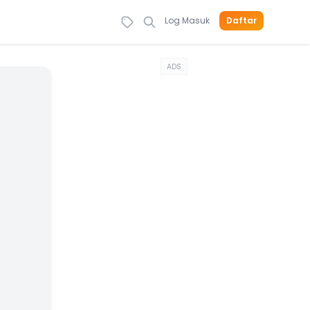
Log Masuk
Daftar
ADS