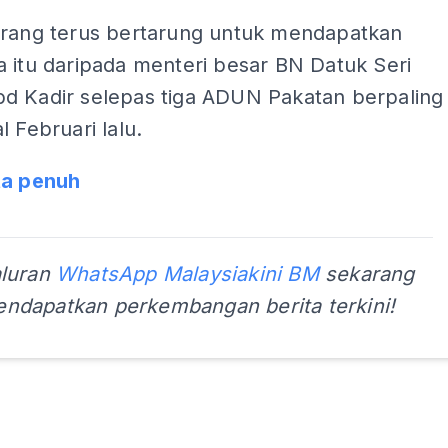
arang terus bertarung untuk mendapatkan
 itu daripada menteri besar BN Datuk Seri
d Kadir selepas tiga ADUN Pakatan berpaling
l Februari lalu.
ta penuh
aluran
WhatsApp Malaysiakini BM
sekarang
ndapatkan perkembangan berita terkini!