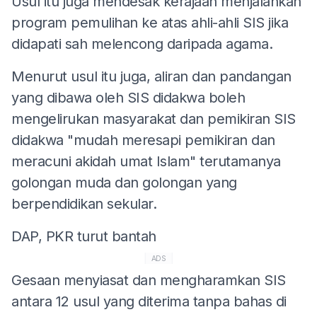
Usul itu juga mendesak kerajaan menjalankan
program pemulihan ke atas ahli-ahli SIS jika
didapati sah melencong daripada agama.
Menurut usul itu juga, aliran dan pandangan
yang dibawa oleh SIS didakwa boleh
mengelirukan masyarakat dan pemikiran SIS
didakwa "mudah meresapi pemikiran dan
meracuni akidah umat Islam" terutamanya
golongan muda dan golongan yang
berpendidikan sekular.
DAP, PKR turut bantah
ADS
Gesaan menyiasat dan mengharamkan SIS
antara 12 usul yang diterima tanpa bahas di