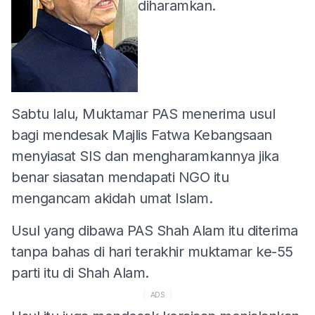
diharamkan.
Sabtu lalu, Muktamar PAS menerima usul
bagi mendesak Majlis Fatwa Kebangsaan
menyiasat SIS dan mengharamkannya jika
benar siasatan mendapati NGO itu
mengancam akidah umat Islam.
Usul yang dibawa PAS Shah Alam itu diterima
tanpa bahas di hari terakhir muktamar ke-55
parti itu di Shah Alam.
ADS