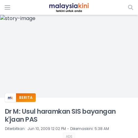
ADS
BERITA
Dr M: Usul haramkan SIS bayangan
k'jaan PAS
⋅
Diterbitkan
:
Jun 10, 2009 12:02 PM
Dikemaskini
:
5:38 AM
ADS