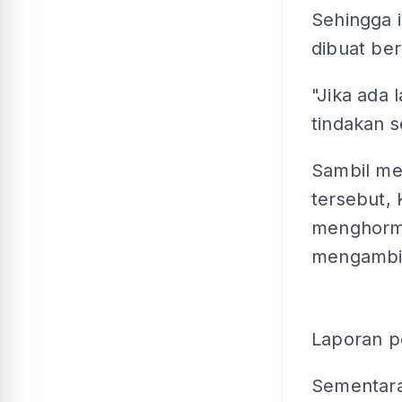
Sehingga i
dibuat ber
"Jika ada 
tindakan s
Sambil me
tersebut, 
menghorma
mengambil
Laporan po
Sementara 