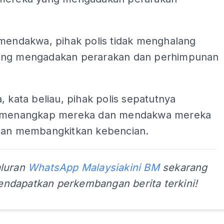
 mendakwa, pihak polis tidak menghalang
ng mengadakan perarakan dan perhimpunan
, kata beliau, pihak polis sepatutnya
k menangkap mereka dan mendakwa mereka
han membangkitkan kebencian.
aluran
WhatsApp Malaysiakini BM
sekarang
ndapatkan perkembangan berita terkini!