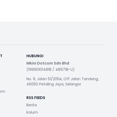
RT
HUBUNGI
Mkini Dotcom Sdn Bhd
(199901014818 / 489718-U)
No. 9, Jalan 51/205A, Off Jalan Tandang,
46050 Petaling Jaya, Selangor
com
RSS FEEDS
Berita
Kolum