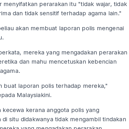
menyifatkan perarakan itu "tidak wajar, tidak
rima dan tidak sensitif terhadap agama lain."
beliau akan membuat laporan polis mengenai
u.
 berkata, mereka yang mengadakan perarakan
 beretika dan mahu mencetuskan kebencian
 agama.
n buat laporan polis terhadap mereka,"
pada Malaysiakini.
ga kecewa kerana anggota polis yang
 di situ didakwanya tidak mengambil tindakan
mereka yang mengadakan perarakan