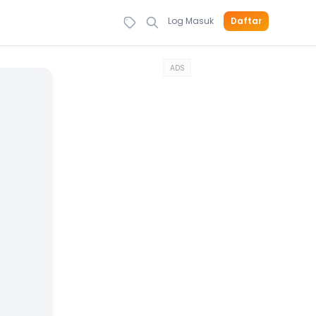
Log Masuk
Daftar
ADS