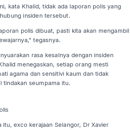
ni, kata Khalid, tidak ada laporan polis yang
hubung insiden tersebut.
laporan polis dibuat, pasti kita akan mengambil
ewajarnya," tegasnya.
nyuarakan rasa kesalnya dengan insiden
Khalid menegaskan, setiap orang mesti
ti agama dan sensitivi kaum dan tidak
 tindakan seumpama itu.
ADS
lis
itu, exco kerajaan Selangor, Dr Xavier