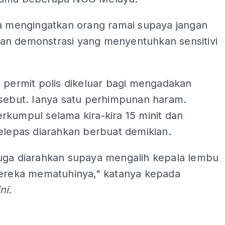
ga mengingatkan orang ramai supaya jangan
n demonstrasi yang menyentuhkan sensitivi
 permit polis dikeluar bagi mengadakan
rsebut. Ianya satu perhimpunan haram.
rkumpul selama kira-kira 15 minit dan
elepas diarahkan berbuat demikian.
uga diarahkan supaya mengalih kepala lembu
mereka mematuhinya," katanya kepada
ni.
ADS