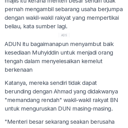
majlis itu kerana menteri besar sendiri tidak
pernah mengambil sebarang usaha berjumpa
dengan wakil-wakil rakyat yang mempertikai
beliau, kata sumber lagi.
ADS
ADUN itu bagaimanapun menyambut baik
kesediaan Muhyiddin untuk menjadi orang
tengah dalam menyelesaikan kemelut
berkenaan
Katanya, mereka sendiri tidak dapat
berunding dengan Ahmad yang didakwanya
"memandang rendah" wakil-wakil rakyat BN
untuk menguruskan DUN masing-masing.
"Menteri besar sekarang seakan berusaha