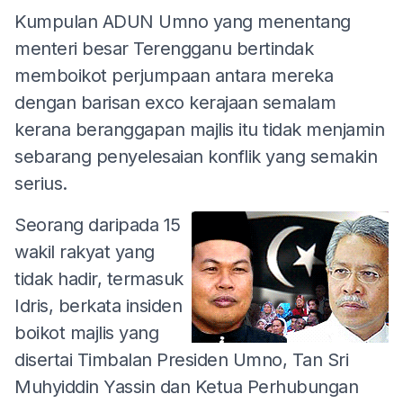
Kumpulan ADUN Umno yang menentang
menteri besar Terengganu bertindak
memboikot perjumpaan antara mereka
dengan barisan exco kerajaan semalam
kerana beranggapan majlis itu tidak menjamin
sebarang penyelesaian konflik yang semakin
serius.
Seorang daripada 15
wakil rakyat yang
tidak hadir, termasuk
Idris, berkata insiden
boikot majlis yang
disertai Timbalan Presiden Umno, Tan Sri
Muhyiddin Yassin dan Ketua Perhubungan