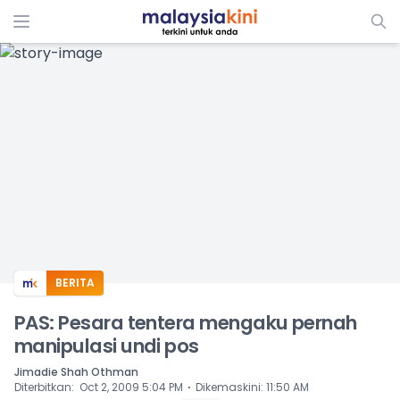
ADS
BERITA
PAS: Pesara tentera mengaku pernah
manipulasi undi pos
Jimadie Shah Othman
⋅
Diterbitkan
:
Oct 2, 2009 5:04 PM
Dikemaskini
:
11:50 AM