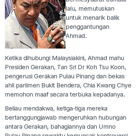
lalu, memutuskan
untuk menarik balik
penggantungan
Ahmad.
Ketika dihubungi Malaysiakini, Ahmad mahu
Presiden Gerakan, Tan Sri Dr Koh Tsu Koon,
pengerusi Gerakan Pulau Pinang dan bekas
ahli parlimen Bukit Bendera, Chia Kwang Chye
memohon maaf secara terbuka kepadanya.
Beliau mendakwa, ketiga-tiga mereka
bertanggungjawab mengeruhkan hubungan
antara Gerakan, bahagiannya dan Umno
Pulau Pinang sewaktu kemuncak kontroversi,