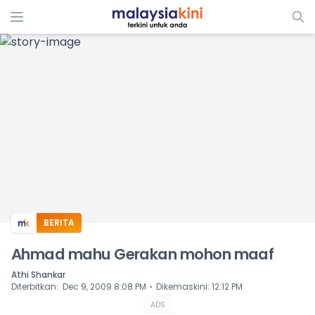
ADS
BERITA
Ahmad mahu Gerakan mohon maaf
Athi Shankar
⋅
Diterbitkan
:
Dec 9, 2009 8:08 PM
Dikemaskini
:
12:12 PM
ADS