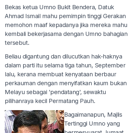
Bekas ketua Umno Bukit Bendera, Datuk
Ahmad Ismail mahu pemimpin tinggi Gerakan
memohon maaf kepadanya jika mereka mahu
kembali bekerjasama dengan Umno bahagian
tersebut.
Beliau digantung dan dilucutkan hak-haknya
dalam parti itu selama tiga tahun, September
lalu, kerana membuat kenyataan berbaur
perkauman dengan menyifatkan kaum bukan
Melayu sebagai 'pendatang', sewaktu
pilihanraya kecil Permatang Pauh.
Bagaimanapun, Majlis
Tertinggi Umno yang
bermesyuarat Jumaat