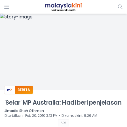
ADS
BERITA
'Selar' MP Australia: Hadi beri penjelasan
Jimadie Shah Othman
⋅
Diterbitkan
:
Feb 20, 2010 3:13 PM
Dikemaskini
:
9:26 AM
ADS