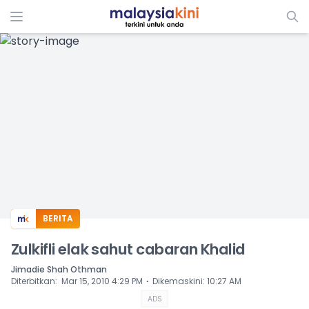
ADS
BERITA
Zulkifli elak sahut cabaran Khalid
Jimadie Shah Othman
⋅
Diterbitkan
:
Mar 15, 2010 4:29 PM
Dikemaskini
:
10:27 AM
ADS