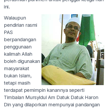
ini.
Walaupun
pendirian rasmi
PAS
berpandangan
penggunaan
kalimah Allah
boleh digunakan
masyarakat
bukan Islam,
tetapi masih
terdapat pemimpin kanannya seperti
Timbalan Mursyidul Am Datuk Datuk Haron
Din yang dilaporkan mempunyai pandangan