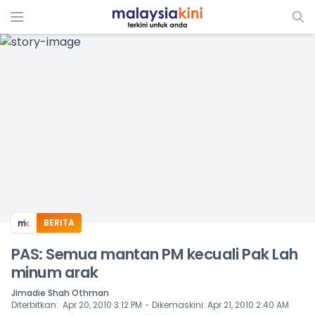
ADS
BERITA
PAS: Semua mantan PM kecuali Pak Lah
minum arak
Jimadie Shah Othman
⋅
Diterbitkan
:
Apr 20, 2010 3:12 PM
Dikemaskini
:
Apr 21, 2010 2:40 AM