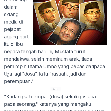
dalam
sidang
media di
pejabat
agung parti
itu di ibu
negara tengah hari ini, Mustafa turut
mendakwa, selain meminum arak, tiada
pemimpin utama Umno yang bebas daripada
tiga lagi "dosa", iaitu "rasuah, judi dan
perempuan."
ADS
"Kadangkala empat (dosa) sekali gus ada
pada seorang," katanya yang mengaku