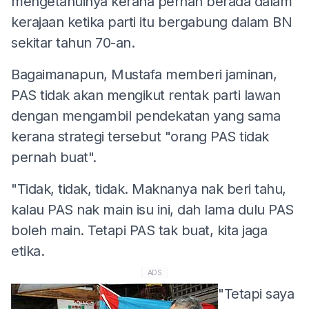
mengetahuinya kerana pernah berada dalam
kerajaan ketika parti itu bergabung dalam BN
sekitar tahun 70-an.
Bagaimanapun, Mustafa memberi jaminan,
PAS tidak akan mengikut rentak parti lawan
dengan mengambil pendekatan yang sama
kerana strategi tersebut "orang PAS tidak
pernah buat".
"Tidak, tidak, tidak. Maknanya nak beri tahu,
kalau PAS nak main isu ini, dah lama dulu PAS
boleh main. Tetapi PAS tak buat, kita jaga
etika.
ADS
"Tetapi saya