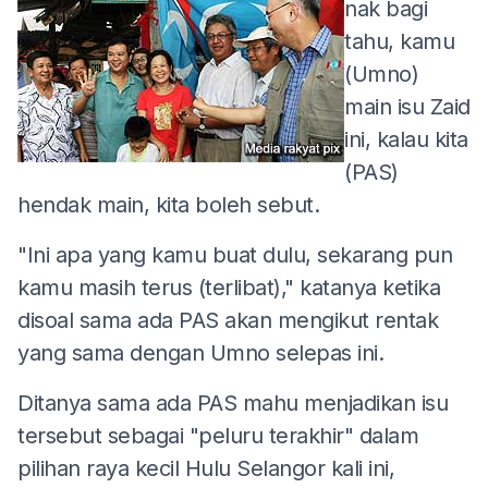
nak bagi
tahu, kamu
(Umno)
main isu Zaid
ini, kalau kita
(PAS)
hendak main, kita boleh sebut.
"Ini apa yang kamu buat dulu, sekarang pun
kamu masih terus (terlibat)," katanya ketika
disoal sama ada PAS akan mengikut rentak
yang sama dengan Umno selepas ini.
Ditanya sama ada PAS mahu menjadikan isu
tersebut sebagai "peluru terakhir" dalam
pilihan raya kecil Hulu Selangor kali ini,