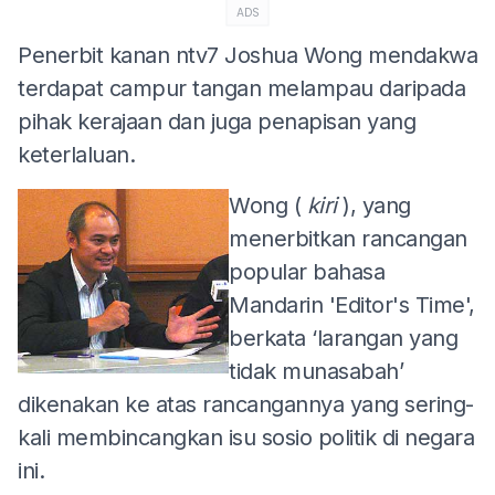
ADS
Penerbit kanan ntv7 Joshua Wong mendakwa
terdapat campur tangan melampau daripada
pihak kerajaan dan juga penapisan yang
keterlaluan.
Wong (
kiri
), yang
menerbitkan rancangan
popular bahasa
Mandarin 'Editor's Time',
berkata ‘larangan yang
tidak munasabah’
dikenakan ke atas rancangannya yang sering-
kali membincangkan isu sosio politik di negara
ini.