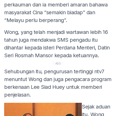
perkauman dan ia memberi amaran bahawa
masyarakat Cina “semakin biadap” dan
“Melayu perlu berperang”.
Wong, yang telah menjadi wartawan lebih 16
tahun juga mendakwa SMS pengadu itu
dihantar kepada isteri Perdana Menteri, Datin
Seri Rosmah Mansor kepada ketuannya.
ADS
Sehubungan itu, pengurusan tertinggi ntv7
menuntut Wong dan juga pengacara program
berkenaan Lee Siad Huey untuk memberi
penjelasan.
Sejak aduan
itu, Wong