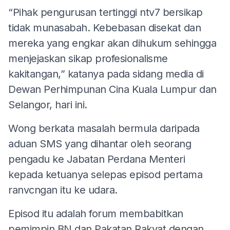
“Pihak pengurusan tertinggi ntv7 bersikap
tidak munasabah. Kebebasan disekat dan
mereka yang engkar akan dihukum sehingga
menjejaskan sikap profesionalisme
kakitangan,” katanya pada sidang media di
Dewan Perhimpunan Cina Kuala Lumpur dan
Selangor, hari ini.
Wong berkata masalah bermula daripada
aduan SMS yang dihantar oleh seorang
pengadu ke Jabatan Perdana Menteri
kepada ketuanya selepas episod pertama
ranvcngan itu ke udara.
Episod itu adalah forum membabitkan
pemimpin BN dan Pakatan Rakyat dengan