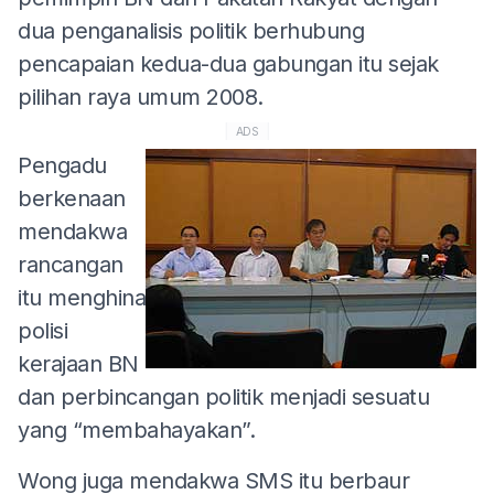
dua penganalisis politik berhubung
pencapaian kedua-dua gabungan itu sejak
pilihan raya umum 2008.
ADS
Pengadu
berkenaan
mendakwa
rancangan
itu menghina
polisi
kerajaan BN
dan perbincangan politik menjadi sesuatu
yang “membahayakan”.
Wong juga mendakwa SMS itu berbaur